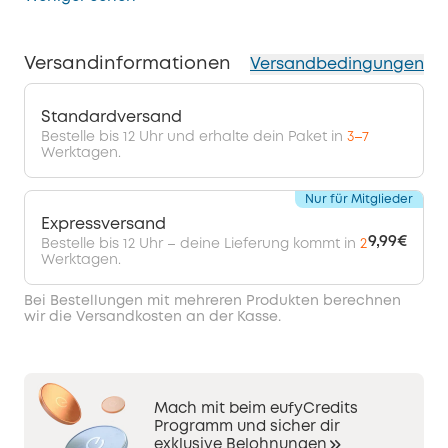
Versandinformationen
Versandbedingungen
Standardversand
Bestelle bis 12 Uhr und erhalte dein Paket in
3–7
Werktagen.
Nur für Mitglieder
Expressversand
9,99€
Bestelle bis 12 Uhr – deine Lieferung kommt in
2
Werktagen.
Bei Bestellungen mit mehreren Produkten berechnen
wir die Versandkosten an der Kasse.
Mach mit beim eufyCredits
Programm und sicher dir
exklusive Belohnungen