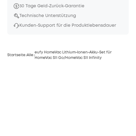
30 Tage Geld-Zurück-Garantie
Technische Unterstützung
Kunden-Support für die Produktlebensdauer
eufy HomeVac Lithium‑Ionen‑Akku-Set für
Startseite
Alle
HomeVac S11 Go/HomeVac S11 Infinity