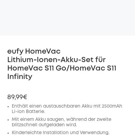
eufy HomeVac
Lithium‑Ionen‑Akku-Set für
HomeVac S11 Go/HomeVac S11
Infinity
89,99€
Enthält einen austauschbaren Akku mit 2500mAh
Li-ion Batterie.
Mit einem Akku saugen, während der zweite
blitzschnell aufgeladen wird.
Kinderleichte Installation und Verwendung.