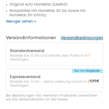
Original eufy HomeVac Zubehör.
Kompatibel mit HomeVac S11 Go sowie mit
HomeVac S11 Infinity.
Weniger sehen
Versandinformationen
Versandbedingungen
Standardversand
Bestelle bis 12 Uhr und erhalte dein Paket in
3–7
Werktagen.
Nur für Mitglieder
Expressversand
9,99€
Bestelle bis 12 Uhr – deine Lieferung kommt in
2
Werktagen.
Bei Bestellungen mit mehreren Produkten berechnen
wir die Versandkosten an der Kasse.