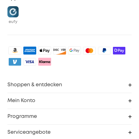
eufy
Shoppen & entdecken
Sauberkeit
Mein Konto
Sicherheit
Sendungsverfolgung
Programme
Baby
Meine Rabattcodes
eufy Business
Serviceangebote
eufyCredits Prämienprogramm