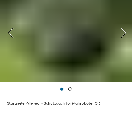
Startseite
Alle
eufy Schutzdach für Mähroboter C15