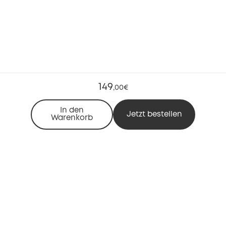
149
,
00€
In den
Jetzt bestellen
Warenkorb