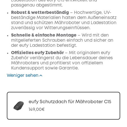
Ladestation des eufy C15 entwickelt und
passgenau abgestimmt.
Robust & wetterbeständig
– Hochwertige, UV-
beständige Materialien halten dem Außeneinsatz
stand und schützen Mähroboter und Ladestation
zuverlässig vor Witterungseinflüssen.
Schnelle & einfache Montage
– Wird mit den
mitgelieferten Schrauben einfach und sicher an
der eufy Ladestation befestigt.
Offizielles eufy Zubehör
– Mit originalem eufy
Zubehör verlängerst du die Lebensdauer deines
Mähroboters und profitierst von offiziellem
Kundensupport sowie Garantie.
Weniger sehen
eufy Schutzdach für Mähroboter C15
149,00€