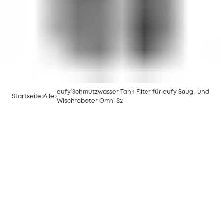
eufy Schmutzwasser-Tank-Filter für eufy Saug- und
Startseite
Alle
Wischroboter Omni S2