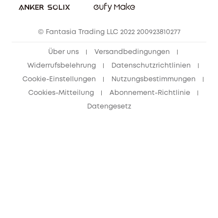
eufy Clean Community
© Fantasia Trading LLC 2022 200923810277
Freunde werben & bis zu 80€ sichern
Über uns
Versandbedingungen
Widerrufsbelehrung
Datenschutzrichtlinien
Cookie-Einstellungen
Nutzungsbestimmungen
Cookies-Mitteilung
Abonnement-Richtlinie
Datengesetz