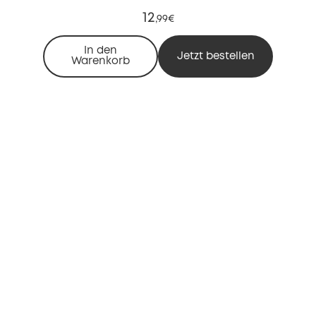
12
,
99€
In den
Jetzt bestellen
Warenkorb