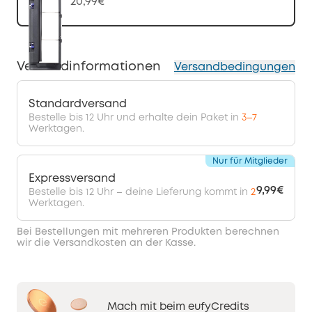
20,99€
Versandinformationen
Versandbedingungen
Standardversand
Bestelle bis 12 Uhr und erhalte dein Paket in
3–7
Werktagen.
Nur für Mitglieder
Expressversand
9,99€
Bestelle bis 12 Uhr – deine Lieferung kommt in
2
Werktagen.
Bei Bestellungen mit mehreren Produkten berechnen
wir die Versandkosten an der Kasse.
Mach mit beim eufyCredits