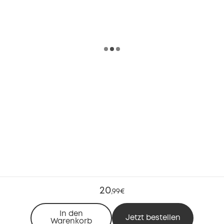
20
,
99€
In den
Jetzt bestellen
Warenkorb