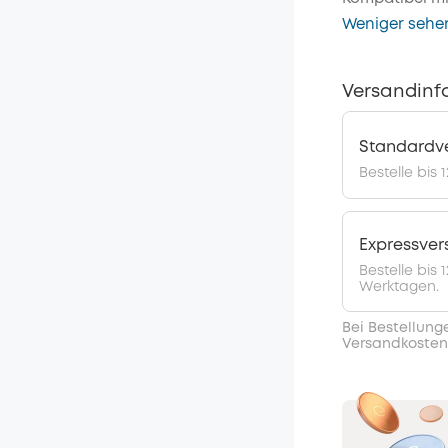
Weniger sehe
Versandinf
Standardv
Bestelle bis 
Expressve
Bestelle bis
Werktagen.
Bei Bestellung
Versandkosten