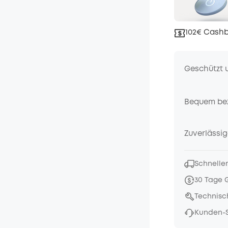
102€ Cashb
Geschützt 
Bequem be
Zuverlässig
Schneller
30 Tage 
Technisc
Kunden-S