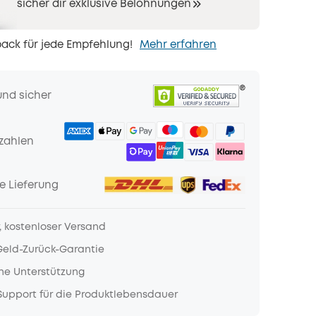
sicher dir exklusive Belohnungen
ack für jede Empfehlung!
Mehr erfahren
und sicher
zahlen
e Lieferung
, kostenloser Versand
Geld-Zurück-Garantie
he Unterstützung
upport für die Produktlebensdauer