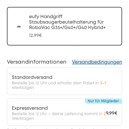
eufy Handgriff
Staubsaugerbeutelhalterung für
RoboVac G35+/G40+/G40 Hybrid+
12,99€
Versandinformationen
Versandbedingungen
Standardversand
Bestelle bis 12 Uhr und erhalte dein Paket in
3–7
Werktagen.
Nur für Mitglieder
Expressversand
9,99€
Bestelle bis 12 Uhr – deine Lieferung kommt in
2
Werktagen.