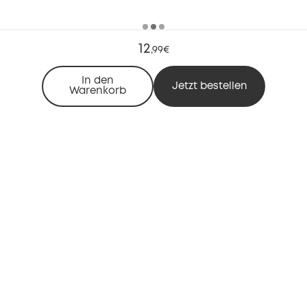
12
,
99€
In den
Jetzt bestellen
Warenkorb