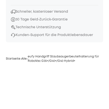
Schneller, kostenloser Versand
30 Tage Geld-Zurück-Garantie
Technische Unterstützung
Kunden-Support für die Produktlebensdauer
eufy Handgriff Staubsaugerbeutelhalterung für
Startseite
Alle
RoboVac G35+/G40+/G40 Hybrid+