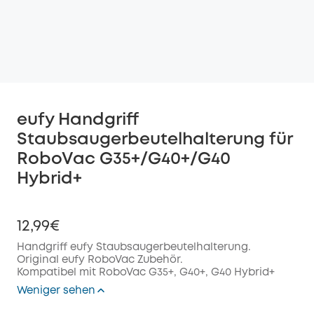
eufy Handgriff
Staubsaugerbeutelhalterung für
RoboVac G35+/G40+/G40
Hybrid+
12,99€
Handgriff eufy Staubsaugerbeutelhalterung.
Original eufy RoboVac Zubehör.
Kompatibel mit RoboVac G35+, G40+, G40 Hybrid+
Weniger sehen