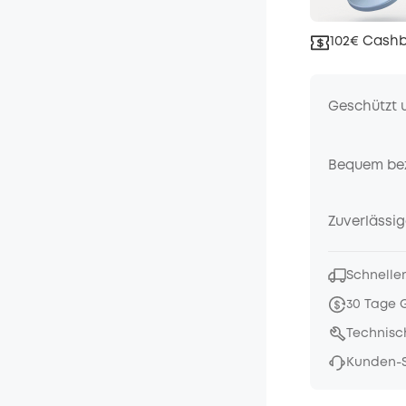
102€ Cashb
Geschützt 
Bequem be
Zuverlässig
Schneller
30 Tage 
Technisc
Kunden-S