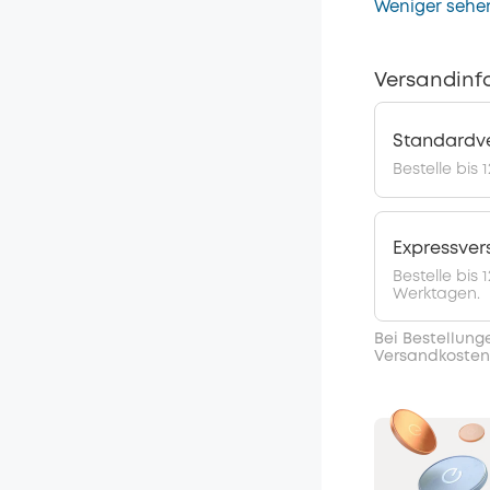
Weniger sehe
Versandinf
Standardv
Bestelle bis 
Expressve
Bestelle bis
Werktagen.
Bei Bestellung
Versandkosten