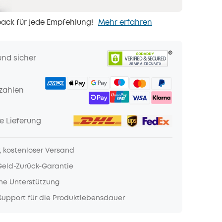
ack für jede Empfehlung!
Mehr erfahren
und sicher
zahlen
e Lieferung
, kostenloser Versand
Geld-Zurück-Garantie
he Unterstützung
upport für die Produktlebensdauer