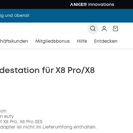
g und überall
häftskunden
Mitgliedsbonus
Hilfe
Entdecken
destation für X8 Pro/X8
ion
on eufy
 X8 Pro, X8 Pro SES
Adapter ist nicht im Lieferumfang enthalten.