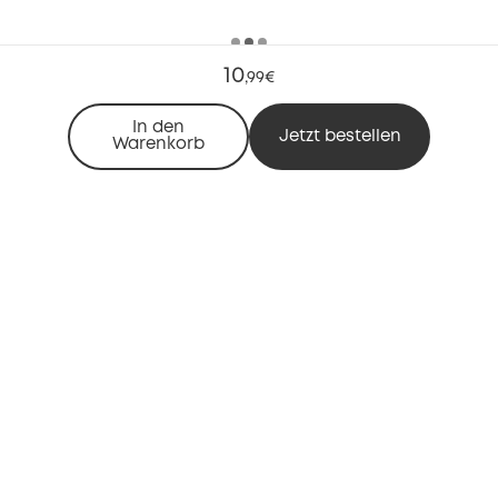
10
,
99€
In den
Jetzt bestellen
Warenkorb