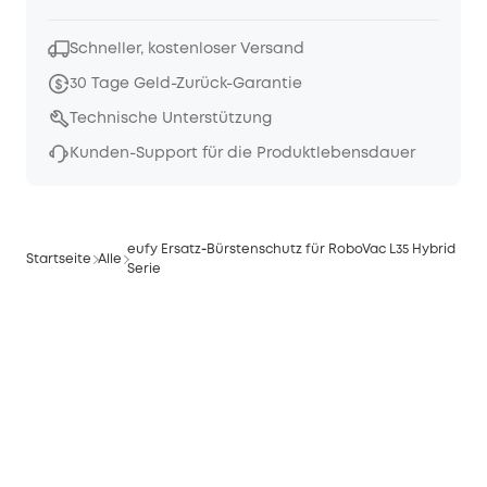
Schneller, kostenloser Versand
30 Tage Geld-Zurück-Garantie
Technische Unterstützung
Kunden-Support für die Produktlebensdauer
eufy Ersatz‑Bürstenschutz für RoboVac L35 Hybrid
Startseite
Alle
Serie