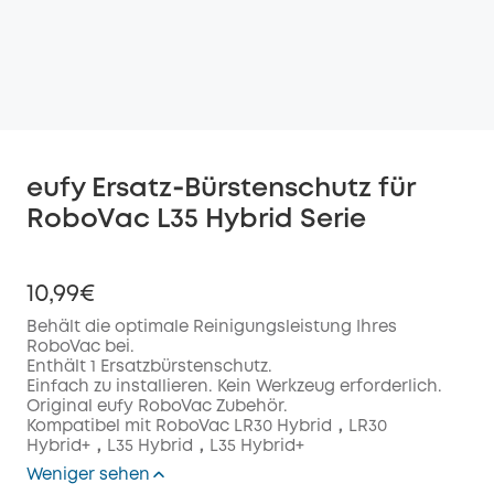
eufy Ersatz‑Bürstenschutz für
RoboVac L35 Hybrid Serie
10,99€
Behält die optimale Reinigungsleistung Ihres
RoboVac bei.
Enthält 1 Ersatzbürstenschutz.
Einfach zu installieren. Kein Werkzeug erforderlich.
Original eufy RoboVac Zubehör.
Kompatibel mit RoboVac LR30 Hybrid，LR30
Hybrid+，L35 Hybrid，L35 Hybrid+
Weniger sehen