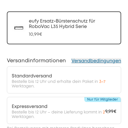
eufy Ersatz‑Bürstenschutz für
RoboVac L35 Hybrid Serie
10,99€
Versandinformationen
Versandbedingungen
Standardversand
Bestelle bis 12 Uhr und erhalte dein Paket in
3–7
Werktagen.
Nur für Mitglieder
Expressversand
9,99€
Bestelle bis 12 Uhr – deine Lieferung kommt in
2
Werktagen.