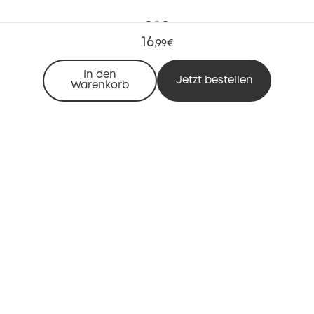
16
,
99€
In den
Jetzt bestellen
Warenkorb