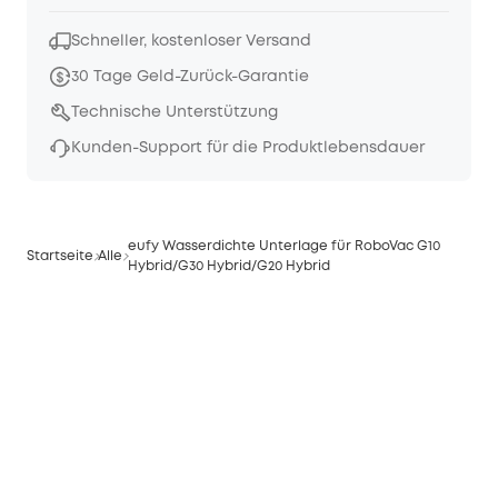
Schneller, kostenloser Versand
30 Tage Geld-Zurück-Garantie
Technische Unterstützung
Kunden-Support für die Produktlebensdauer
eufy Wasserdichte Unterlage für RoboVac G10
Startseite
Alle
Hybrid/G30 Hybrid/G20 Hybrid