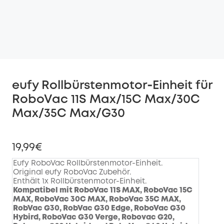
eufy Rollbürstenmotor‑Einheit für
RoboVac 11S Max/15C Max/30C
Max/35C Max/G30
19,99€
Eufy RoboVac Rollbürstenmotor-Einheit.
Original eufy RoboVac Zubehör.
Enthält 1x Rollbürstenmotor-Einheit.
Kompatibel mit RoboVac 11S MAX, RoboVac 15C 
MAX, RoboVac 30C MAX, RoboVac 35C MAX, 
RobVac G30, RobVac G30 Edge, RoboVac G30 
Hybird, RoboVac G30 Verge, Robovac G20, 