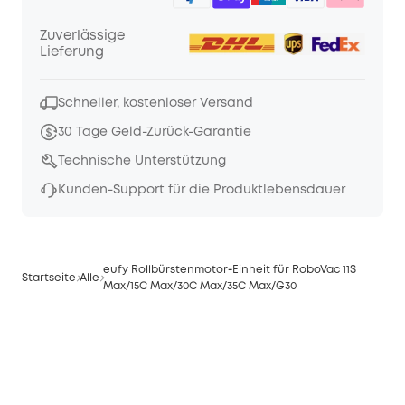
Zuverlässige
Lieferung
Schneller, kostenloser Versand
30 Tage Geld-Zurück-Garantie
Technische Unterstützung
Kunden-Support für die Produktlebensdauer
eufy Rollbürstenmotor‑Einheit für RoboVac 11S
Startseite
Alle
Max/15C Max/30C Max/35C Max/G30