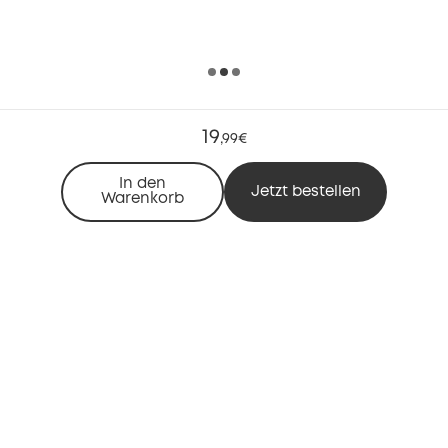
19
,
99€
In den
Jetzt bestellen
Warenkorb