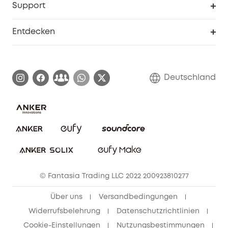
Support
Myeufy Preise
Seniorenrabatte
Smarte Hilfe
Entdecken
Affiliate-Programm
Garantieinformationen
eufy Markengeschichte
Zertifizierte generalüberholte Produkte
Garantieabwicklung
Blog
Deutschland
E-Anleitung herunterladen
Kontaktiere uns
Impressum
Nachhaltigkeit
Bestellung stornieren
eufy Security Community
eufy Clean Community
© Fantasia Trading LLC 2022 200923810277
Freunde werben & bis zu 80€ sichern
Über uns
Versandbedingungen
Widerrufsbelehrung
Datenschutzrichtlinien
Cookie-Einstellungen
Nutzungsbestimmungen