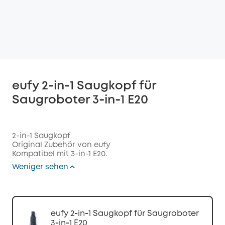
eufy 2‑in‑1 Saugkopf für
Saugroboter 3‑in‑1 E20
2-in-1 Saugkopf
Original Zubehör von eufy
Kompatibel mit 3-in-1 E20.
Weniger sehen
eufy 2‑in‑1 Saugkopf für Saugroboter
3‑in‑1 E20