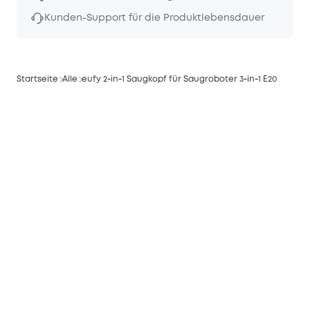
Kunden-Support für die Produktlebensdauer
Startseite
Alle
eufy 2‑in‑1 Saugkopf für Saugroboter 3‑in‑1 E20