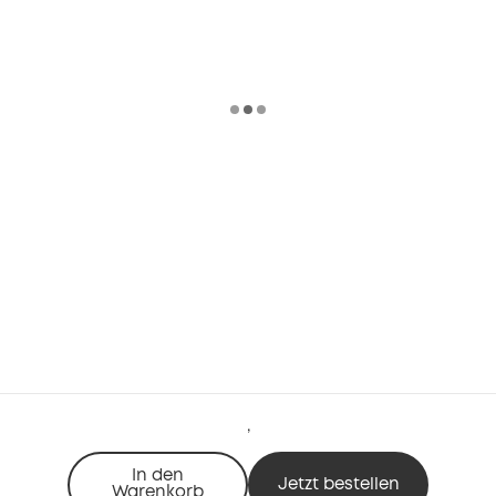
,
In den
Jetzt bestellen
Warenkorb