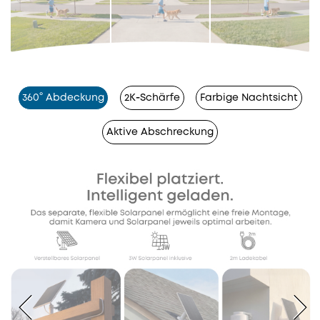
360° Abdeckung
2K‑Schärfe
Farbige Nachtsicht
Aktive Abschreckung