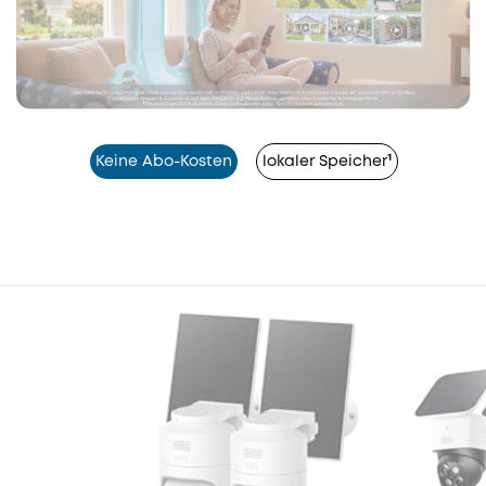
Keine Abo-Kosten
lokaler Speicher¹