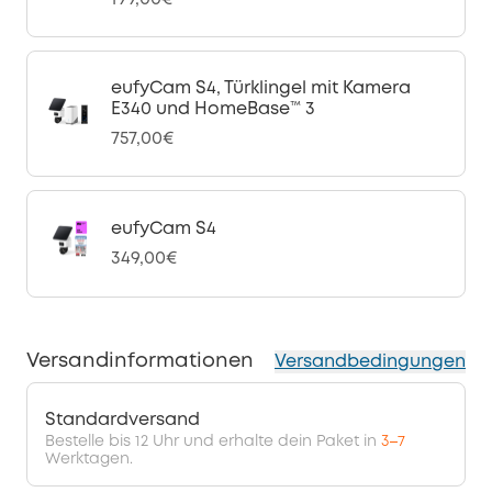
eufyCam S4, Türklingel mit Kamera
E340 und HomeBase™ 3
757,00€
eufyCam S4
349,00€
Versandinformationen
Versandbedingungen
Standardversand
Bestelle bis 12 Uhr und erhalte dein Paket in
3–7
Werktagen.