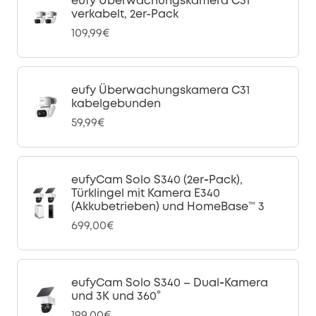
eufy Überwachungskamera C31
verkabelt, 2er-Pack
109,99€
eufy Überwachungskamera C31
kabelgebunden
59,99€
eufyCam Solo S340 (2er‑Pack),
Türklingel mit Kamera E340
(Akkubetrieben) und HomeBase™ 3
699,00€
eufyCam Solo S340 – Dual‑Kamera
und 3K und 360°
199,00€