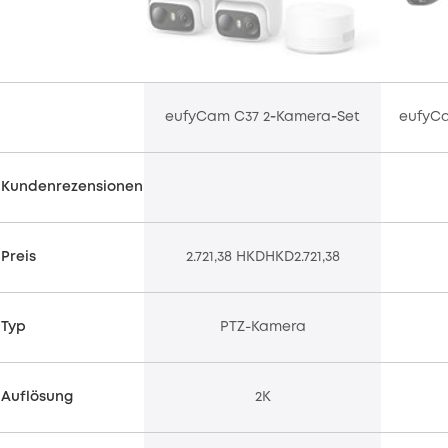
eufyCam C37 2‑Kamera‑Set
eufyCa
Kundenrezensionen
Preis
2.721,38 HKDHKD2.721,38
Typ
PTZ-Kamera
Auflösung
2K