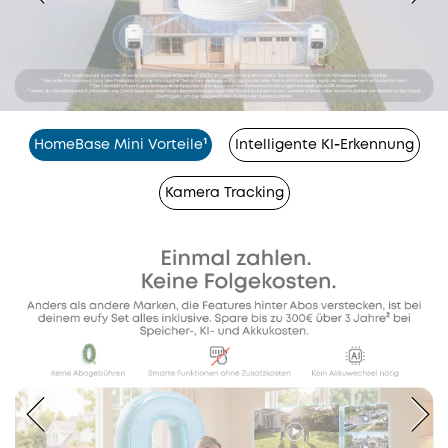
HomeBase Mini Vorteile¹
Intelligente KI‑Erkennung
Kamera Tracking