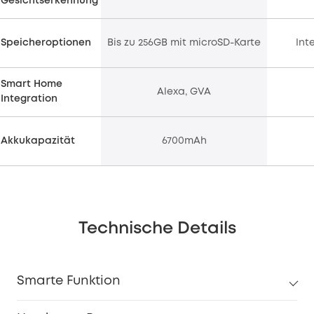
Gesichtserkennung
Speicheroptionen
Bis zu 256GB mit microSD-Karte
Int
Smart Home
Alexa, GVA
Integration
Akkukapazität
6700mAh
Technische Details
Smarte Funktion