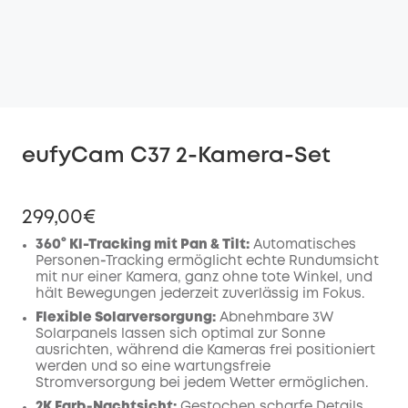
eufyCam C37 2-Kamera-Set
299,00€
360° Kl-Tracking mit Pan & Tilt:
Automatisches
Personen‑Tracking ermöglicht echte Rundumsicht
mit nur einer Kamera, ganz ohne tote Winkel, und
hält Bewegungen jederzeit zuverlässig im Fokus.
Flexible Solarversorgung:
Abnehmbare 3W
Solarpanels lassen sich optimal zur Sonne
ausrichten, während die Kameras frei positioniert
werden und so eine wartungsfreie
Stromversorgung bei jedem Wetter ermöglichen.
2K Farb‑Nachtsicht:
Gestochen scharfe Details