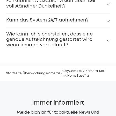
Funktioniert MaxColor Vision auch bei
vollständiger Dunkelheit?
Kann das System 24/7 aufnehmen?
Wie kann ich sicherstellen, dass eine
genaue Aufzeichnung gestartet wird,
wenn jemand vorbeiläuft?
eufyCam E40 2-Kamera-Set
Startseite
Überwachungskameras
mit HomeBase™ 2
Immer informiert
Melde dich an für topaktuelle News und