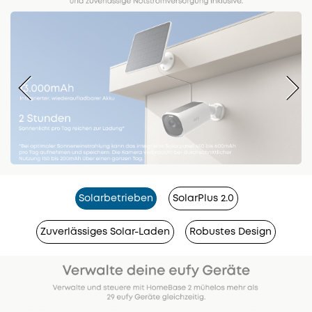
Solarbetrieben
SolarPlus 2.0
Zuverlässiges Solar-Laden
Robustes Design