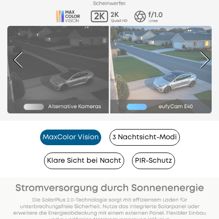
MaxColor Vision
3 Nachtsicht-Modi
Klare Sicht bei Nacht
PIR-Schutz