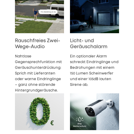
Rauschfreies Zwei-
Licht- und
Wege-Audio
Geräuschalarm
Nahtlose
Ein optionaler Alarm
Gegensprechfunktion mit
schreckt Eindringlinge und
Geräuschunterdrückung:
Bedrohungen mit einem
Sprich mit Lieferanten
150 Lumen Scheinwerfer
oder warne Eindringlinge
und einer 105dB lauten
– ganz ohne störende
Sirene ab.
Hintergrundgeräusche.