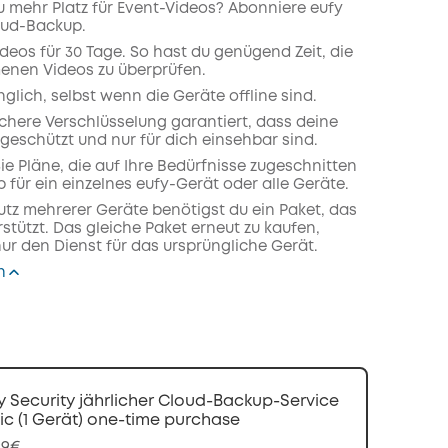
u mehr Platz für Event-Videos? Abonniere eufy
oud-Backup.
deos für 30 Tage. So hast du genügend Zeit, die
nen Videos zu überprüfen.
lich, selbst wenn die Geräte offline sind.
here Verschlüsselung garantiert, dass deine
geschützt und nur für dich einsehbar sind.
ie Pläne, die auf Ihre Bedürfnisse zugeschnitten
b für ein einzelnes eufy-Gerät oder alle Geräte.
utz mehrerer Geräte benötigst du ein Paket, das
stützt. Das gleiche Paket erneut zu kaufen,
ur den Dienst für das ursprüngliche Gerät.
n
y Security jährlicher Cloud-Backup-Service
ic (1 Gerät) one-time purchase
99€