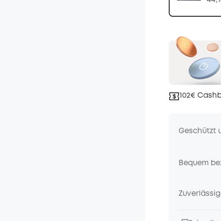
102€ Cashb
Geschützt 
Bequem be
Zuverlässig