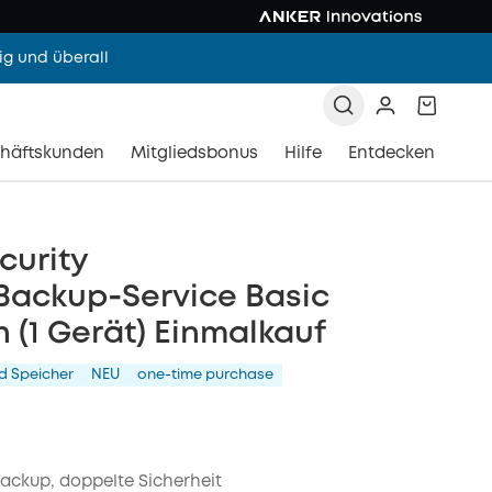
g und überall
häftskunden
Mitgliedsbonus
Hilfe
Entdecken
curity
Backup‑Service Basic
h (1 Gerät) Einmalkauf
d Speicher
NEU
one-time purchase
ackup, doppelte Sicherheit