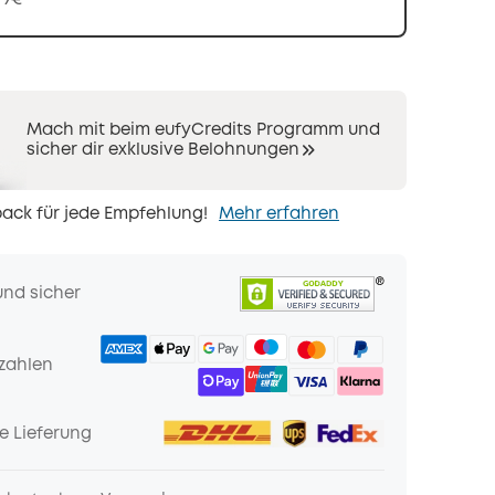
Mach mit beim eufyCredits Programm und
sicher dir exklusive Belohnungen
ack für jede Empfehlung!
Mehr erfahren
und sicher
zahlen
e Lieferung