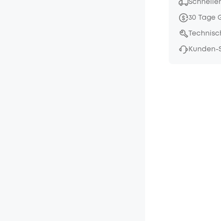
Schneller
30 Tage 
Technisc
Kunden-S