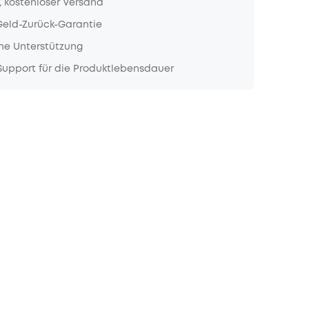
, kostenloser Versand
Geld-Zurück-Garantie
he Unterstützung
upport für die Produktlebensdauer