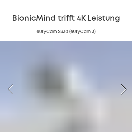
BionicMind trifft 4K Leistung
eufyCam S330 (eufyCam 3)