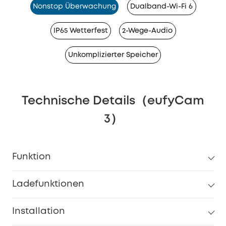
Nonstop Überwachung
Dualband-Wi-Fi 6
IP65 Wetterfest
2-Wege-Audio
Unkomplizierter Speicher
Technische Details（eufyCam
3）
Funktion
Ladefunktionen
Installation