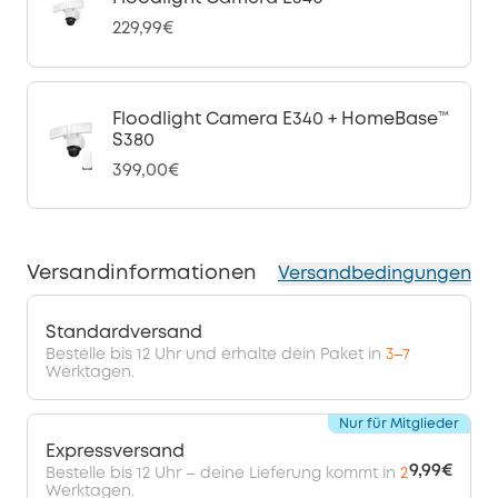
229,99€
Floodlight Camera E340 + HomeBase™
S380
399,00€
Versandinformationen
Versandbedingungen
Standardversand
Bestelle bis 12 Uhr und erhalte dein Paket in
3–7
Werktagen.
Nur für Mitglieder
Expressversand
9,99€
Bestelle bis 12 Uhr – deine Lieferung kommt in
2
Werktagen.