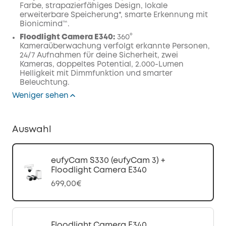
Farbe, strapazierfähiges Design, lokale
erweiterbare Speicherung*, smarte Erkennung mit
Bionicmind™.
Floodlight Camera E340:
360°
Kameraüberwachung verfolgt erkannte Personen,
24/7 Aufnahmen für deine Sicherheit, zwei
Kameras, doppeltes Potential, 2.000-Lumen
Helligkeit mit Dimmfunktion und smarter
Beleuchtung.
Weniger sehen
Auswahl
eufyCam S330 (eufyCam 3) +
Floodlight Camera E340
699,00€
Floodlight Camera E340