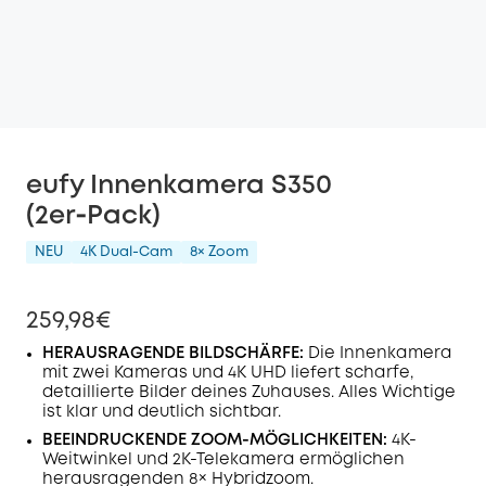
eufy Innenkamera S350
(2er‑Pack)
NEU
4K Dual-Cam
8× Zoom
259,98€
HERAUSRAGENDE BILDSCHÄRFE:
Die Innenkamera
mit zwei Kameras und 4K UHD liefert scharfe,
detaillierte Bilder deines Zuhauses. Alles Wichtige
ist klar und deutlich sichtbar.
BEEINDRUCKENDE ZOOM-MÖGLICHKEITEN:
4K-
Weitwinkel und 2K-Telekamera ermöglichen
herausragenden 8× Hybridzoom.