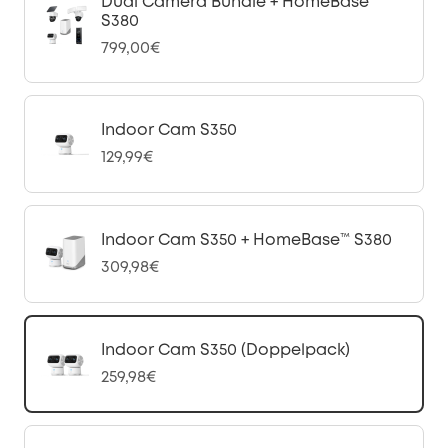
Dual Camera Bundle + HomeBase™
S380
799,00€
Indoor Cam S350
129,99€
Indoor Cam S350 + HomeBase™ S380
309,98€
Indoor Cam S350 (Doppelpack)
259,98€