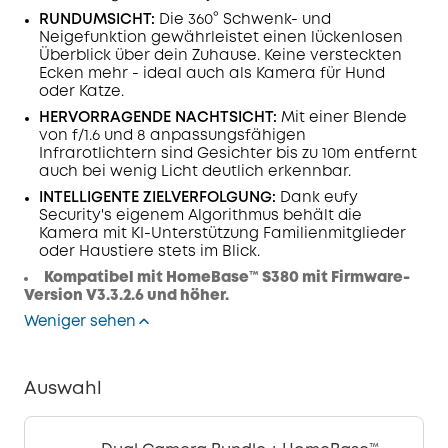
RUNDUMSICHT:
Die 360° Schwenk- und
Neigefunktion gewährleistet einen lückenlosen
Überblick über dein Zuhause. Keine versteckten
Ecken mehr - ideal auch als Kamera für Hund
oder Katze.
HERVORRAGENDE NACHTSICHT:
Mit einer Blende
von f/1.6 und 8 anpassungsfähigen
Infrarotlichtern sind Gesichter bis zu 10m entfernt
auch bei wenig Licht deutlich erkennbar.
INTELLIGENTE ZIELVERFOLGUNG:
Dank eufy
Security's eigenem Algorithmus behält die
Kamera mit KI-Unterstützung Familienmitglieder
oder Haustiere stets im Blick.
Kompatibel mit HomeBase™ S380 mit Firmware-
Version V3.3.2.6 und höher.
Weniger sehen
Auswahl