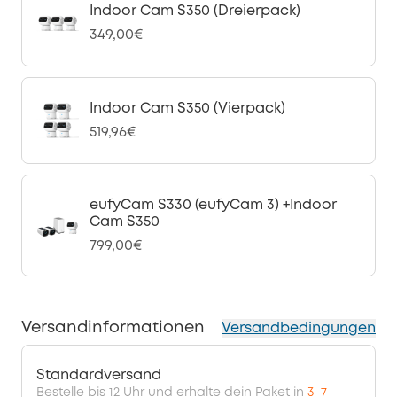
Indoor Cam S350 (Dreierpack)
349,00€
Indoor Cam S350 (Vierpack)
519,96€
eufyCam S330 (eufyCam 3) +Indoor
Cam S350
799,00€
Versandinformationen
Versandbedingungen
Standardversand
Bestelle bis 12 Uhr und erhalte dein Paket in
3–7