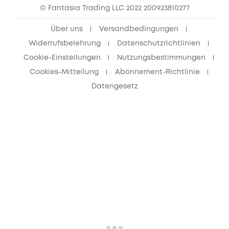
© Fantasia Trading LLC 2022 200923810277
Freunde werben & bis zu 80€ sichern
Über uns
Versandbedingungen
Widerrufsbelehrung
Datenschutzrichtlinien
Cookie-Einstellungen
Nutzungsbestimmungen
Cookies-Mitteilung
Abonnement-Richtlinie
Datengesetz