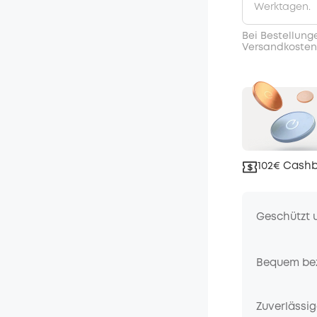
Werktagen.
Bei Bestellung
Versandkosten
102€ Cashb
Geschützt 
Bequem be
Zuverlässig