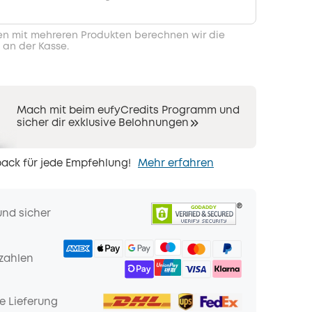
en mit mehreren Produkten berechnen wir die
 an der Kasse.
Mach mit beim eufyCredits Programm und
sicher dir exklusive Belohnungen
ack für jede Empfehlung!
Mehr erfahren
und sicher
zahlen
e Lieferung