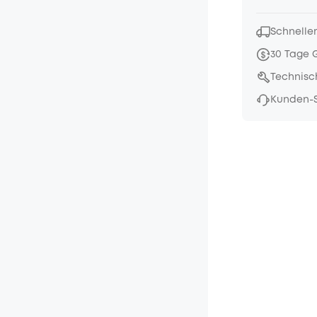
Schneller
30 Tage 
Technisc
Kunden-S