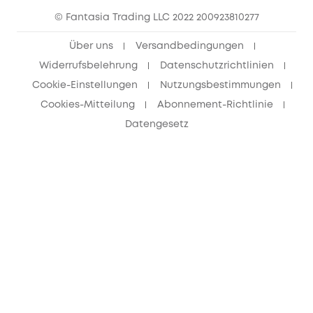
© Fantasia Trading LLC 2022 200923810277
Freunde werben & bis zu 80€ sichern
Über uns
Versandbedingungen
Widerrufsbelehrung
Datenschutzrichtlinien
Cookie-Einstellungen
Nutzungsbestimmungen
Cookies-Mitteilung
Abonnement-Richtlinie
Datengesetz