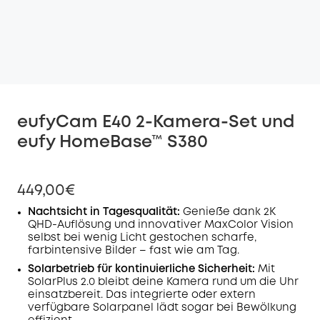
eufyCam E40 2-Kamera-Set und
eufy HomeBase™ S380
449,00€
Nachtsicht in Tagesqualität:
Genieße dank 2K
QHD-Auflösung und innovativer MaxColor Vision
selbst bei wenig Licht gestochen scharfe,
farbintensive Bilder – fast wie am Tag.
Solarbetrieb für kontinuierliche Sicherheit:
Mit
SolarPlus 2.0 bleibt deine Kamera rund um die Uhr
einsatzbereit. Das integrierte oder extern
verfügbare Solarpanel lädt sogar bei Bewölkung