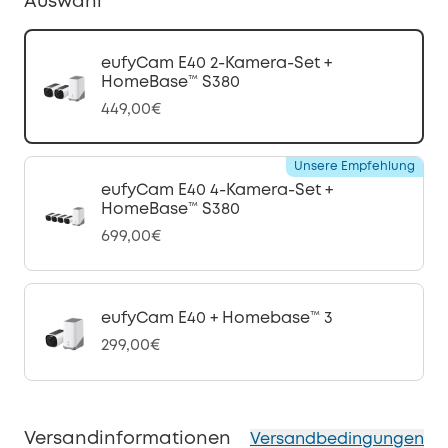
Auswahl
eufyCam E40 2-Kamera-Set +
HomeBase™ S380
449,00€
Unsere Empfehlung
eufyCam E40 4-Kamera-Set +
HomeBase™ S380
699,00€
eufyCam E40 + Homebase™ 3
299,00€
Versandinformationen
Versandbedingungen