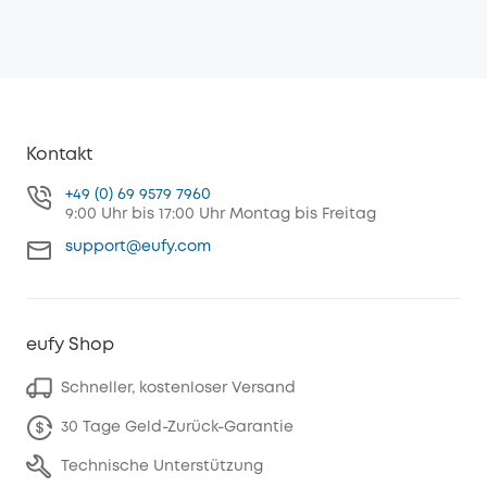
Kontakt
+49 (0) 69 9579 7960
9:00 Uhr bis 17:00 Uhr Montag bis Freitag
support@eufy.com
eufy Shop
Schneller, kostenloser Versand
30 Tage Geld-Zurück-Garantie
Technische Unterstützung