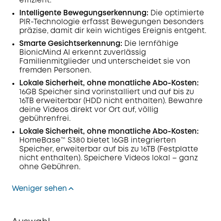
effizient.
Intelligente Bewegungserkennung:
Die optimierte
PIR-Technologie erfasst Bewegungen besonders
präzise, damit dir kein wichtiges Ereignis entgeht.
Smarte Gesichtserkennung:
Die lernfähige
BionicMind AI erkennt zuverlässig
Familienmitglieder und unterscheidet sie von
fremden Personen.
Lokale Sicherheit, ohne monatliche Abo-Kosten:
16GB Speicher sind vorinstalliert und auf bis zu
16TB erweiterbar (HDD nicht enthalten). Bewahre
deine Videos direkt vor Ort auf, völlig
gebührenfrei.
Lokale Sicherheit, ohne monatliche Abo-Kosten:
HomeBase™ S380 bietet 16GB integrierten
Speicher, erweiterbar auf bis zu 16TB (Festplatte
nicht enthalten). Speichere Videos lokal – ganz
ohne Gebühren.
Weniger sehen