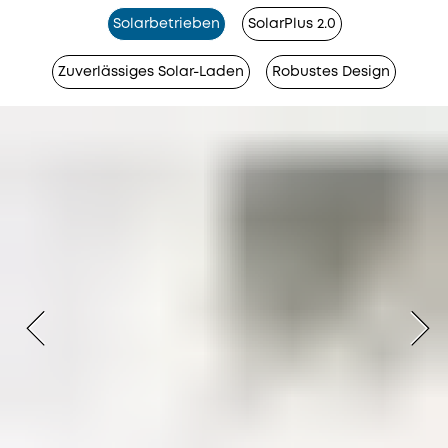
Solarbetrieben
SolarPlus 2.0
Zuverlässiges Solar-Laden
Robustes Design