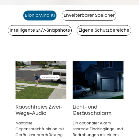
BionicMind KI
Erweiterbarer Speicher
Intelligente 24/7-Snapshots
Eigene Schutzbereiche
Rauschfreies Zwei-
Licht- und
Wege-Audio
Geräuschalarm
Nahtlose
Ein optionaler Alarm
Gegensprechfunktion mit
schreckt Eindringlinge und
Geräuschunterdrückung:
Bedrohungen mit einem