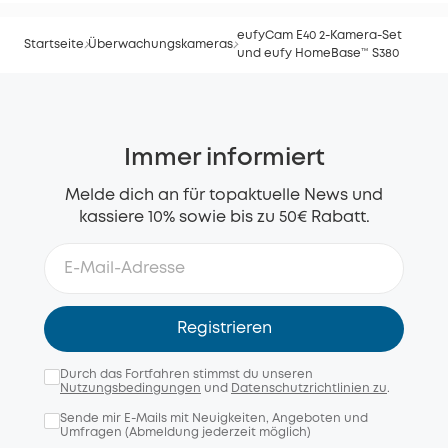
eufyCam E40 2-Kamera-Set
Startseite
Überwachungskameras
und eufy HomeBase™ S380
Immer informiert
Melde dich an für topaktuelle News und
kassiere 10% sowie bis zu 50€ Rabatt.
Registrieren
Durch das Fortfahren stimmst du unseren
Nutzungsbedingungen
und
Datenschutzrichtlinien zu
.
Sende mir E-Mails mit Neuigkeiten, Angeboten und
Umfragen (Abmeldung jederzeit möglich)