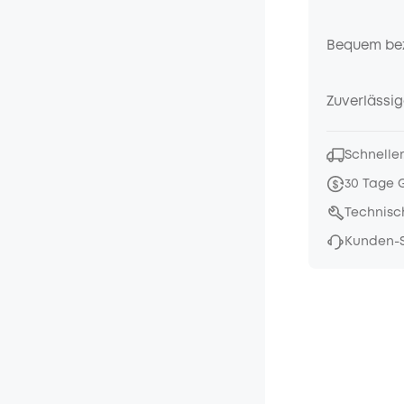
Bequem be
Zuverlässig
Schneller
30 Tage 
Technisc
Kunden-S