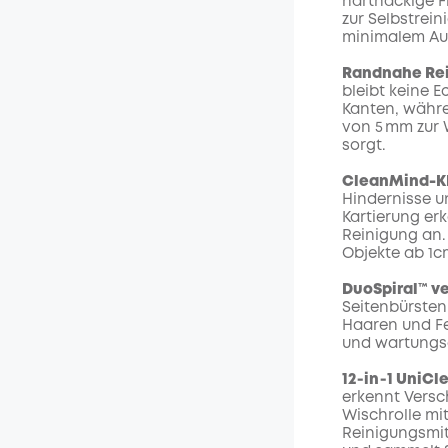
hartnäckige F
zur Selbstrei
minimalem Au
Randnahe Rei
bleibt keine E
Kanten, währe
von 5 mm zur 
sorgt.
CleanMind-K
Hindernisse un
Kartierung er
Reinigung an.
Objekte ab 1c
DuoSpiral™ v
Seitenbürsten
Haaren und Fel
und wartungs
12‑in‑1 UniCl
erkennt Versc
Wischrolle mi
Reinigungsmitt