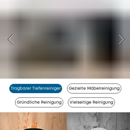
Tragbarer Tiefenreiniger
Gezielte Möbelreinigung
Gründliche Reinigung
Vielseitige Reinigung