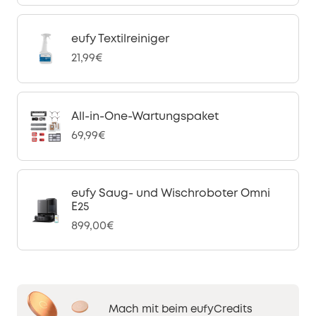
eufy Textilreiniger
21,99€
All-in-One-Wartungspaket
69,99€
eufy Saug- und Wischroboter Omni
E25
899,00€
Mach mit beim eufyCredits