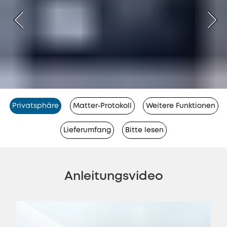
Privatsphäre
Matter-Protokoll
Weitere Funktionen
Lieferumfang
Bitte lesen
Anleitungsvideo