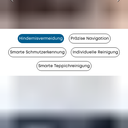
Hindernisvermeidung
Präzise Navigation
Smarte Schmutzerkennung
Individuelle Reinigung
Smarte Teppichreinigung