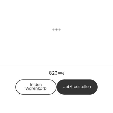
823
,
99€
In den
Jetzt bestellen
Warenkorb