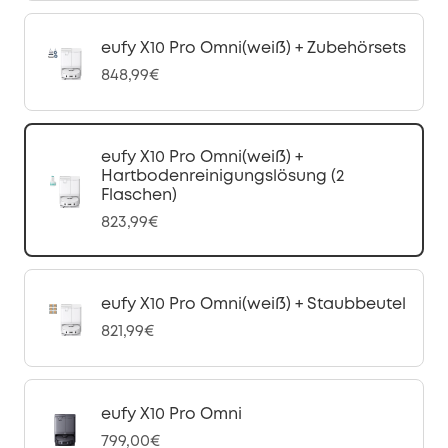
eufy X10 Pro Omni(weiß) + Zubehörsets
848,99€
eufy X10 Pro Omni(weiß) +
Hartbodenreinigungslösung (2
Flaschen)
823,99€
eufy X10 Pro Omni(weiß) + Staubbeutel
821,99€
eufy X10 Pro Omni
799,00€