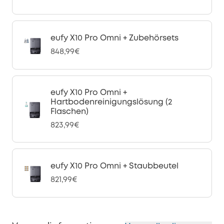
eufy X10 Pro Omni + Zubehörsets
848,99€
eufy X10 Pro Omni +
Hartbodenreinigungslösung (2
Flaschen)
823,99€
eufy X10 Pro Omni + Staubbeutel
821,99€