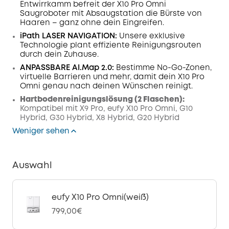
Entwirrkamm befreit der X10 Pro Omni
Saugroboter mit Absaugstation die Bürste von
Haaren – ganz ohne dein Eingreifen.
iPath LASER
NAVIGATION
:
Unsere exklusive
Technologie plant effiziente Reinigungsrouten
durch dein Zuhause.
ANPASSBARE AI.Map 2.0:
Bestimme No-Go-Zonen,
virtuelle Barrieren und mehr, damit dein X10 Pro
Omni genau nach deinen Wünschen reinigt.
Hartbodenreinigungslösung (2 Flaschen):
Kompatibel mit X9 Pro, eufy X10 Pro Omni, G10
Hybrid, G30 Hybrid, X8 Hybrid, G20 Hybrid
Weniger sehen
Auswahl
eufy X10 Pro Omni(weiß)
799,00€