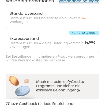
Versandinformationen
Versandbedingungen
Standardversand
Bestelle bis 12 Uhr und erhalte dein Paket in
3–7
Werktagen.
Nur für Mitglieder
Expressversand
14,99€
Bestelle bis 12 Uhr – deine Lieferung kommt in
2
Werktagen.
Bei Bestellungen mit mehreren Produkten berechnen
wir die Versandkosten an der Kasse.
Mach mit beim eufyCredits
Programm und sicher dir
exklusive Belohnungen
102€ Cashback für jede Empfehlung!