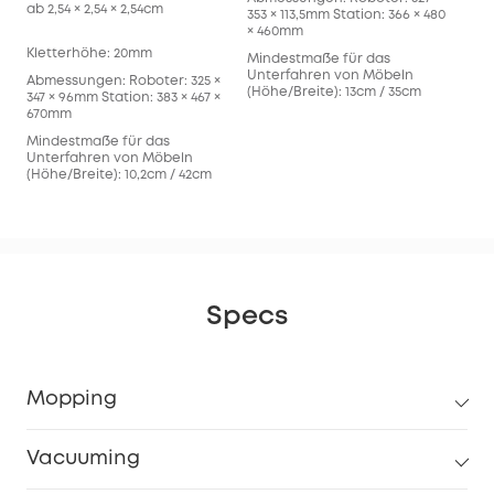
ab 2,54 × 2,54 × 2,54cm
353 × 113,5mm Station: 366 × 480
× 460mm
Kletterhöhe: 20mm
Mindestmaße für das
Unterfahren von Möbeln
Abmessungen: Roboter: 325 ×
(Höhe/Breite): 13cm / 35cm
347 × 96mm Station: 383 × 467 ×
670mm
Mindestmaße für das
Unterfahren von Möbeln
(Höhe/Breite): 10,2cm / 42cm
Specs
Mopping
Vacuuming