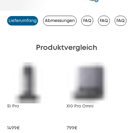
Lieferumfang
Abmessungen
FAQ
FAQ
FAQ
Produktvergleich
S1 Pro
X10 Pro Omni
1499€
799€