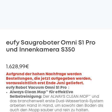
eufy Saugroboter Omni S1 Pro
und Innenkamera S350
1.628,99€
Aufgrund der hohen Nachfrage werden
Bestellungen, die jetzt aufgegeben werden,
voraussichtlich erst Ende Juni geliefert.
eufy Robot Vacuum Omni S1 Pro：
Always Clean Mop™ für effektive
Selbstreinigung:
Der ALWAYS CLEAN MOP™ und
das branchenweit erste Dual-Wassertank-System
arbeiten Hand in Hand, um sowohl den Boden als
auch den Mopp sauber und rein zu halten.