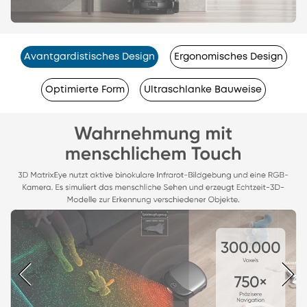
Avantgardistisches Design
Ergonomisches Design
Optimierte Form
Ultraschlanke Bauweise