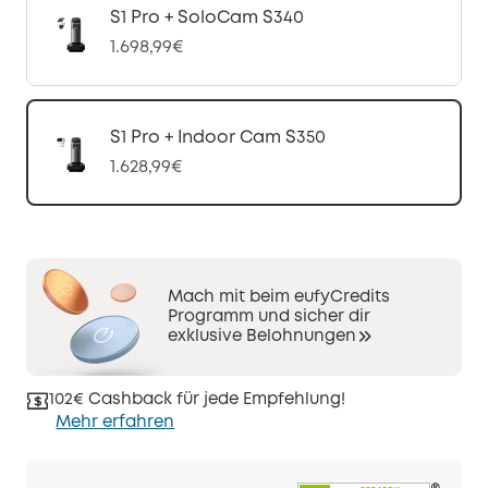
S1 Pro + SoloCam S340
1.698,99€
S1 Pro + Indoor Cam S350
1.628,99€
Mach mit beim eufyCredits
Programm und sicher dir
exklusive Belohnungen
102€ Cashback für jede Empfehlung!
Mehr erfahren