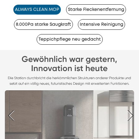
ALWAYS CLEAN MOP
Starke Fleckenentfernung
8.000Pa starke Saugkraft
Intensive Reinigung
Teppichpflege neu gedacht