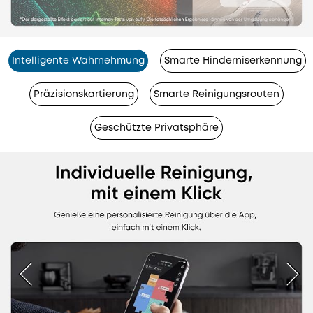
Intelligente Wahrnehmung
Smarte Hinderniserkennung
Präzisionskartierung
Smarte Reinigungsrouten
Geschützte Privatsphäre