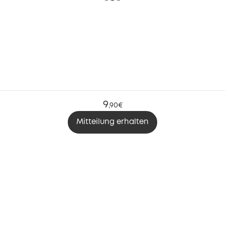
9
,
90€
Mitteilung erhalten