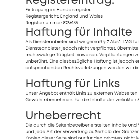
Registereintrag:
Eintragung im Handelsregister.
Registergericht: England und Wales
Registernummer: 8766135
Haftung für Inhalte
Als Diensteanbieter sind wir gemäß § 7 Abs.1 TMG fü
Diensteanbieter jedoch nicht verpflichtet, übermi
rechtswidrige Tätigkeit hinweisen. Verpflichtungen
unberührt. Eine diesbezügliche Haftung ist jedoch 
entsprechenden Rechtsverletzungen werden wir di
Haftung für Links
Unser Angebot enthält Links zu externen Webseiten D
Gewähr übernehmen. Für die Inhalte der verlinkten Se
Urheberrecht
Die durch die Seitenbetreiber erstellten Inhalte un
und jede Art der Verwertung außerhalb der Grenzen 
Kopien dieser Seite sind nur für den privaten, nicht