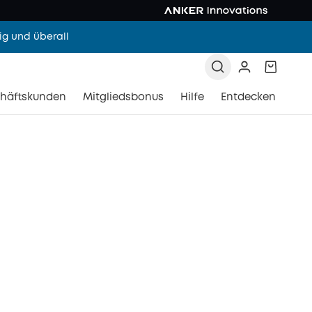
g und überall
häftskunden
Mitgliedsbonus
Hilfe
Entdecken