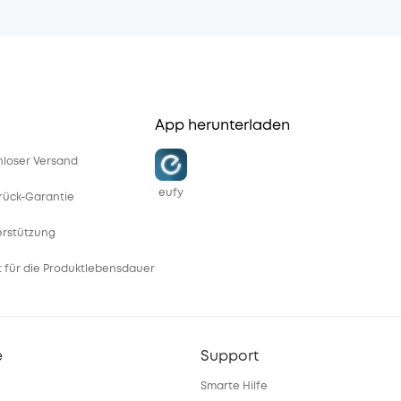
App herunterladen
enloser Versand
eufy
rück-Garantie
erstützung
 für die Produktlebensdauer
e
Support
Smarte Hilfe