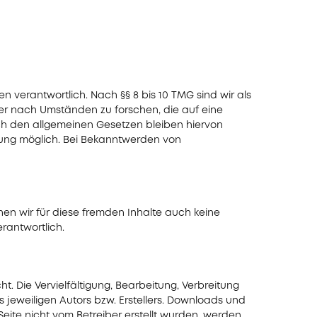
n verantwortlich. Nach §§ 8 bis 10 TMG sind wir als
er nach Umständen zu forschen, die auf eine
ach den allgemeinen Gesetzen bleiben hiervon
tzung möglich. Bei Bekanntwerden von
nen wir für diese fremden Inhalte auch keine
erantwortlich.
. Die Vervielfältigung, Bearbeitung, Verbreitung
jeweiligen Autors bzw. Erstellers. Downloads und
 Seite nicht vom Betreiber erstellt wurden, werden