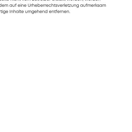
otzdem auf eine Urheberrechtsverletzung aufmerksam
tige Inhalte umgehend entfernen.