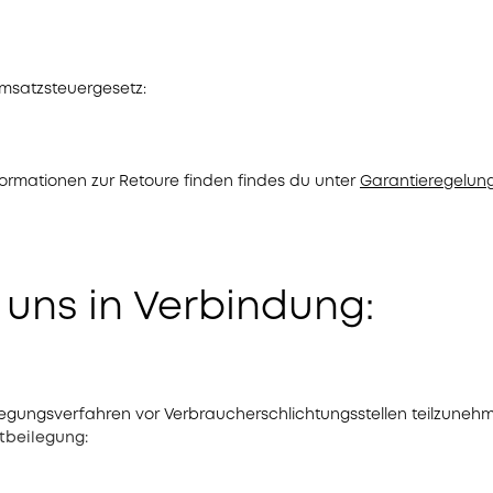
msatzsteuergesetz:
formationen zur Retoure finden findes du unter
Garantieregelun
 uns in Verbindung:
eilegungsverfahren vor Verbraucherschlichtungsstellen teilzuneh
itbeilegung: