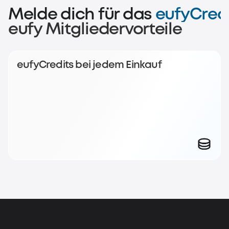
Melde dich für das
eufyCred
eufy Mitgliedervorteile
Werde Mitglied und sammle eufyCredits bei jedem Einkau
Jetzt beitreten
Einloggen
eufyCredits bei jedem Einkauf