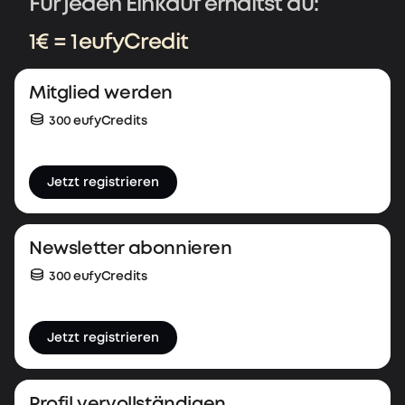
Für jeden Einkauf erhältst du:
1€ = 1 eufyCredit
Mitglied werden
300 eufyCredits
Jetzt registrieren
Newsletter abonnieren
300 eufyCredits
Jetzt registrieren
Profil vervollständigen