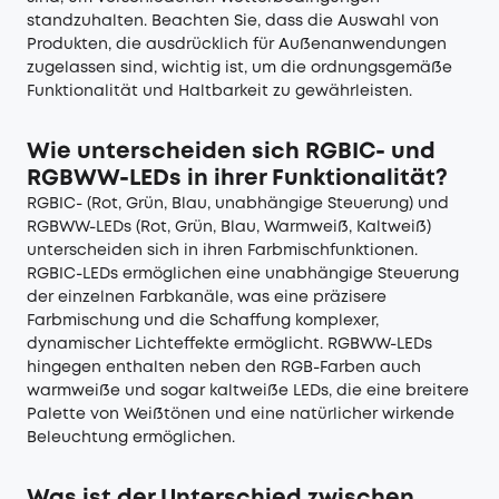
standzuhalten. Beachten Sie, dass die Auswahl von
Produkten, die ausdrücklich für Außenanwendungen
zugelassen sind, wichtig ist, um die ordnungsgemäße
Funktionalität und Haltbarkeit zu gewährleisten.
Wie unterscheiden sich RGBIC- und
RGBWW-LEDs in ihrer Funktionalität?
RGBIC- (Rot, Grün, Blau, unabhängige Steuerung) und
RGBWW-LEDs (Rot, Grün, Blau, Warmweiß, Kaltweiß)
unterscheiden sich in ihren Farbmischfunktionen.
RGBIC-LEDs ermöglichen eine unabhängige Steuerung
der einzelnen Farbkanäle, was eine präzisere
Farbmischung und die Schaffung komplexer,
dynamischer Lichteffekte ermöglicht. RGBWW-LEDs
hingegen enthalten neben den RGB-Farben auch
warmweiße und sogar kaltweiße LEDs, die eine breitere
Palette von Weißtönen und eine natürlicher wirkende
Beleuchtung ermöglichen.
Was ist der Unterschied zwischen