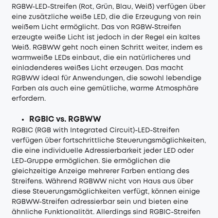
RGBW-LED-Streifen (Rot, Grün, Blau, Weiß) verfügen über
eine zusätzliche weiße LED, die die Erzeugung von rein
weißem Licht ermöglicht. Das von RGBW-Streifen
erzeugte weiße Licht ist jedoch in der Regel ein kaltes
Weiß. RGBWW geht noch einen Schritt weiter, indem es
warmweiße LEDs einbaut, die ein natürlicheres und
einladenderes weißes Licht erzeugen. Das macht
RGBWW ideal für Anwendungen, die sowohl lebendige
Farben als auch eine gemütliche, warme Atmosphäre
erfordern.
RGBIC vs. RGBWW
RGBIC (RGB with Integrated Circuit)-LED-Streifen
verfügen über fortschrittliche Steuerungsmöglichkeiten,
die eine individuelle Adressierbarkeit jeder LED oder
LED-Gruppe ermöglichen. Sie ermöglichen die
gleichzeitige Anzeige mehrerer Farben entlang des
Streifens. Während RGBWW nicht von Haus aus über
diese Steuerungsmöglichkeiten verfügt, können einige
RGBWW-Streifen adressierbar sein und bieten eine
ähnliche Funktionalität. Allerdings sind RGBIC-Streifen