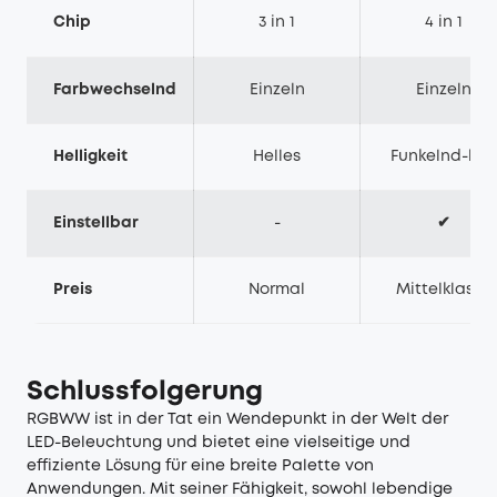
Chip
3 in 1
4 in 1
Farbwechselnd
Einzeln
Einzeln
Helligkeit
Helles
Funkelnd-hell
Einstellbar
-
✔
Preis
Normal
Mittelklasse
Schlussfolgerung
RGBWW ist in der Tat ein Wendepunkt in der Welt der
LED-Beleuchtung und bietet eine vielseitige und
effiziente Lösung für eine breite Palette von
Anwendungen. Mit seiner Fähigkeit, sowohl lebendige