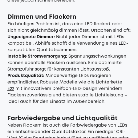
diese jedoch schnell beheben.
Dimmen und Flackern
Ein häufiges Problem ist, dass eine LED flackert oder
sich nicht gleichmäßig dimmen lässt. Ursachen sind oft:
Ungeeignete Dimmer:
Nicht jeder Dimmer ist mit LEDs
kompatibel. Abhilfe schafft die Verwendung eines LED-
kompatiblen Qualitätsdimmers.
Instabile Stromversorgung:
Spannungsschwankungen
können ebenfalls Flackern auslösen. Eine optimierte
Stromzufuhr sorgt für konstanten Lichtausstoß.
Produktqualität:
Minderwertige LEDs reagieren
empfindlicher. Robuste Modelle wie die
Lichterkette
E22
mit innovativem Dreifach-LED-Design verhindern
Flackern zuverlässig und bieten stabile Lichtleistung –
ideal auch für den Einsatz im Außenbereich.
Farbwiedergabe und Lichtqualität
Neben Flackern ist auch die Farbwiedergabe von LEDs
ein entscheidender Qualitätsfaktor. Ein niedriger CRI-