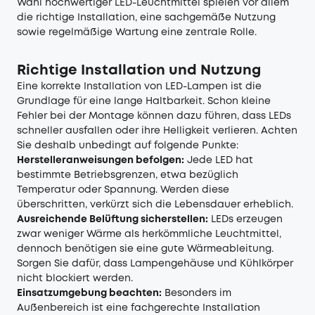
Wahl hochwertiger LED-Leuchtmittel spielen vor allem
die richtige Installation, eine sachgemäße Nutzung
sowie regelmäßige Wartung eine zentrale Rolle.
Richtige Installation und Nutzung
Eine korrekte Installation von LED-Lampen ist die
Grundlage für eine lange Haltbarkeit. Schon kleine
Fehler bei der Montage können dazu führen, dass LEDs
schneller ausfallen oder ihre Helligkeit verlieren. Achten
Sie deshalb unbedingt auf folgende Punkte:
Herstelleranweisungen befolgen:
Jede LED hat
bestimmte Betriebsgrenzen, etwa bezüglich
Temperatur oder Spannung. Werden diese
überschritten, verkürzt sich die Lebensdauer erheblich.
Ausreichende Belüftung sicherstellen:
LEDs erzeugen
zwar weniger Wärme als herkömmliche Leuchtmittel,
dennoch benötigen sie eine gute Wärmeableitung.
Sorgen Sie dafür, dass Lampengehäuse und Kühlkörper
nicht blockiert werden.
Einsatzumgebung beachten:
Besonders im
Außenbereich ist eine fachgerechte Installation