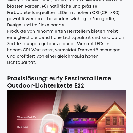
Wert (Color Rendering Index) führt zu verfälschten oder
blassen Farben. Für natürliche und präzise
Farbdarstellung sollten LEDs mit hohem CRI (CRI > 90)
gewählt werden – besonders wichtig in Fotografie,
Design und im Einzelhandel.
Produkte von renommierten Herstellern bieten meist
eine gleichbleibend hohe Lichtqualität und sind durch
Zertifizierungen gekennzeichnet. Wer auf LEDs mit
hohem CRI-Wert setzt, vermeidet Farbverfälschungen
und profitiert von einer gleichmäßig hohen
Lichtqualität.
Praxislösung: eufy Festinstallierte
Outdoor-Lichterkette E22