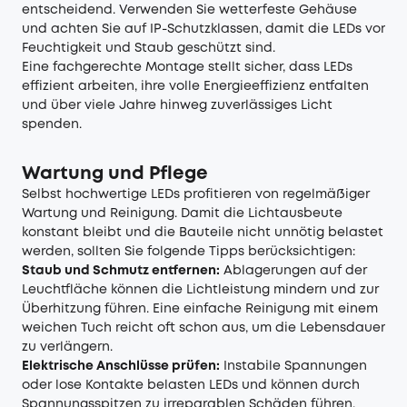
entscheidend. Verwenden Sie wetterfeste Gehäuse
und achten Sie auf IP-Schutzklassen, damit die LEDs vor
Feuchtigkeit und Staub geschützt sind.
Eine fachgerechte Montage stellt sicher, dass LEDs
effizient arbeiten, ihre volle Energieeffizienz entfalten
und über viele Jahre hinweg zuverlässiges Licht
spenden.
Wartung und Pflege
Selbst hochwertige LEDs profitieren von regelmäßiger
Wartung und Reinigung. Damit die Lichtausbeute
konstant bleibt und die Bauteile nicht unnötig belastet
werden, sollten Sie folgende Tipps berücksichtigen:
Staub und Schmutz entfernen:
Ablagerungen auf der
Leuchtfläche können die Lichtleistung mindern und zur
Überhitzung führen. Eine einfache Reinigung mit einem
weichen Tuch reicht oft schon aus, um die Lebensdauer
zu verlängern.
Elektrische Anschlüsse prüfen:
Instabile Spannungen
oder lose Kontakte belasten LEDs und können durch
Spannungsspitzen zu irreparablen Schäden führen.