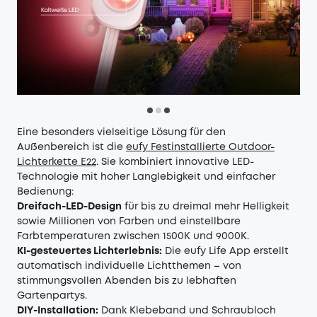
Eine besonders vielseitige Lösung für den
Außenbereich ist die
eufy Festinstallierte Outdoor-
Lichterkette E22
. Sie kombiniert innovative LED-
Technologie mit hoher Langlebigkeit und einfacher
Bedienung:
Dreifach-LED-Design
für bis zu dreimal mehr Helligkeit
sowie Millionen von Farben und einstellbare
Farbtemperaturen zwischen 1500K und 9000K.
KI-gesteuertes Lichterlebnis:
Die eufy Life App erstellt
automatisch individuelle Lichtthemen – von
stimmungsvollen Abenden bis zu lebhaften
Gartenpartys.
DIY-Installation:
Dank Klebeband und Schraubloch