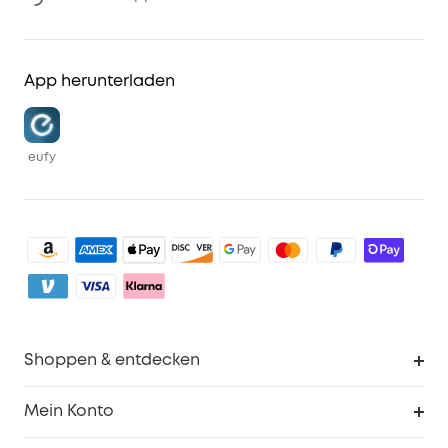
App herunterladen
eufy
Shoppen & entdecken
Sauberkeit
Mein Konto
Sicherheit
Sendungsverfolgung