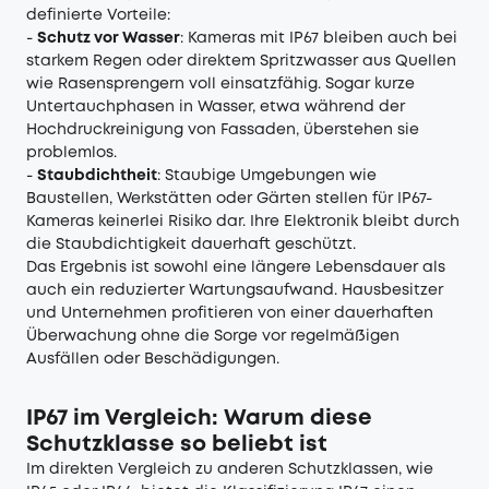
definierte Vorteile:
-
Schutz vor Wasser
: Kameras mit IP67 bleiben auch bei
starkem Regen oder direktem Spritzwasser aus Quellen
wie Rasensprengern voll einsatzfähig. Sogar kurze
Untertauchphasen in Wasser, etwa während der
Hochdruckreinigung von Fassaden, überstehen sie
problemlos.
-
Staubdichtheit
: Staubige Umgebungen wie
Baustellen, Werkstätten oder Gärten stellen für IP67-
Kameras keinerlei Risiko dar. Ihre Elektronik bleibt durch
die Staubdichtigkeit dauerhaft geschützt.
Das Ergebnis ist sowohl eine längere Lebensdauer als
auch ein reduzierter Wartungsaufwand. Hausbesitzer
und Unternehmen profitieren von einer dauerhaften
Überwachung ohne die Sorge vor regelmäßigen
Ausfällen oder Beschädigungen.
IP67 im Vergleich: Warum diese
Schutzklasse so beliebt ist
Im direkten Vergleich zu anderen Schutzklassen, wie