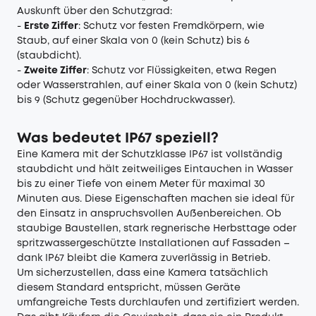
Auskunft über den Schutzgrad:
-
Erste Ziffer
: Schutz vor festen Fremdkörpern, wie
Staub, auf einer Skala von 0 (kein Schutz) bis 6
(staubdicht).
-
Zweite Ziffer
: Schutz vor Flüssigkeiten, etwa Regen
oder Wasserstrahlen, auf einer Skala von 0 (kein Schutz)
bis 9 (Schutz gegenüber Hochdruckwasser).
Was bedeutet IP67 speziell?
Eine Kamera mit der Schutzklasse IP67 ist vollständig
staubdicht und hält zeitweiliges Eintauchen in Wasser
bis zu einer Tiefe von einem Meter für maximal 30
Minuten aus. Diese Eigenschaften machen sie ideal für
den Einsatz in anspruchsvollen Außenbereichen. Ob
staubige Baustellen, stark regnerische Herbsttage oder
spritzwassergeschützte Installationen auf Fassaden –
dank IP67 bleibt die Kamera zuverlässig in Betrieb.
Um sicherzustellen, dass eine Kamera tatsächlich
diesem Standard entspricht, müssen Geräte
umfangreiche Tests durchlaufen und zertifiziert werden.