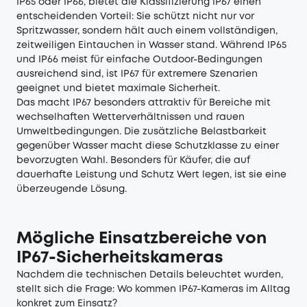
IP65 oder IP66, bietet die Klassifizierung IP67 einen
entscheidenden Vorteil: Sie schützt nicht nur vor
Spritzwasser, sondern hält auch einem vollständigen,
zeitweiligen Eintauchen in Wasser stand. Während IP65
und IP66 meist für einfache Outdoor-Bedingungen
ausreichend sind, ist IP67 für extremere Szenarien
geeignet und bietet maximale Sicherheit.
Das macht IP67 besonders attraktiv für Bereiche mit
wechselhaften Wetterverhältnissen und rauen
Umweltbedingungen. Die zusätzliche Belastbarkeit
gegenüber Wasser macht diese Schutzklasse zu einer
bevorzugten Wahl. Besonders für Käufer, die auf
dauerhafte Leistung und Schutz Wert legen, ist sie eine
überzeugende Lösung.
Mögliche Einsatzbereiche von
IP67-Sicherheitskameras
Nachdem die technischen Details beleuchtet wurden,
stellt sich die Frage: Wo kommen IP67-Kameras im Alltag
konkret zum Einsatz?