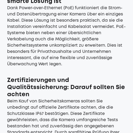
smarte Lösung ist
Dank Power-over-Ethernet (PoE) funktioniert die Strom-
und Datenübertragung einer Kamera über ein einziges
Kabel. Diese Lösung ist besonders praktisch, da sie die
Installation vereinfacht und Kabelsalat vermeidet. PoE-
Systeme bieten neben einer übersichtlichen
Verkabelung auch die Möglichkeit, größere
Sicherheitssysteme unkompliziert zu erweitern. Dies ist
besonders für Privathaushalte und Unternehmen
interessant, die auf eine flexible und zuverlässige
Überwachung Wert legen.
Zertifizierungen und
Qualitätssicherung: Darauf sollten Sie
achten
Beim Kauf von Sicherheitskameras sollten Sie
unbedingt auf offizielle Zertifikate achten, die die
Schutzklasse IP67 bestätigen. Diese Zertifikate
gewährleisten, dass die Kamera umfangreiche Tests
bestanden hat und zuverlässig den angegebenen
Standards entspricht. Durch sorgfältige Prüfung Ihrer