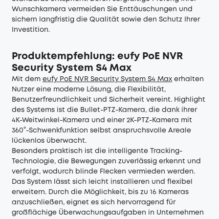
Wunschkamera vermeiden Sie Enttäuschungen und
sichern langfristig die Qualität sowie den Schutz Ihrer
Investition.
Produktempfehlung: eufy PoE NVR
Security System S4 Max
Mit dem
eufy PoE NVR Security System S4 Max
erhalten
Nutzer eine moderne Lösung, die Flexibilität,
Benutzerfreundlichkeit und Sicherheit vereint. Highlight
des Systems ist die Bullet-PTZ-Kamera, die dank ihrer
4K-Weitwinkel-Kamera und einer 2K-PTZ-Kamera mit
360°-Schwenkfunktion selbst anspruchsvolle Areale
lückenlos überwacht.
Besonders praktisch ist die intelligente Tracking-
Technologie, die Bewegungen zuverlässig erkennt und
verfolgt, wodurch blinde Flecken vermieden werden.
Das System lässt sich leicht installieren und flexibel
erweitern. Durch die Möglichkeit, bis zu 16 Kameras
anzuschließen, eignet es sich hervorragend für
großflächige Überwachungsaufgaben in Unternehmen