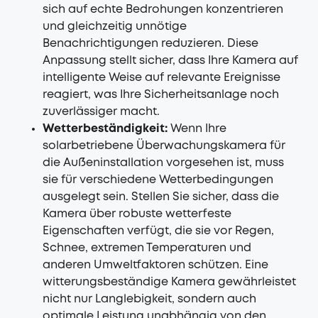
sich auf echte Bedrohungen konzentrieren
und gleichzeitig unnötige
Benachrichtigungen reduzieren. Diese
Anpassung stellt sicher, dass Ihre Kamera auf
intelligente Weise auf relevante Ereignisse
reagiert, was Ihre Sicherheitsanlage noch
zuverlässiger macht.
Wetterbeständigkeit:
Wenn Ihre
solarbetriebene Überwachungskamera für
die Außeninstallation vorgesehen ist, muss
sie für verschiedene Wetterbedingungen
ausgelegt sein. Stellen Sie sicher, dass die
Kamera über robuste wetterfeste
Eigenschaften verfügt, die sie vor Regen,
Schnee, extremen Temperaturen und
anderen Umweltfaktoren schützen. Eine
witterungsbeständige Kamera gewährleistet
nicht nur Langlebigkeit, sondern auch
optimale Leistung unabhängig von den