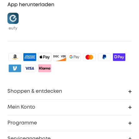
App herunterladen
eufy
Shoppen & entdecken
Sauberkeit
Mein Konto
Sicherheit
Sendungsverfolgung
Programme
Baby
Meine Rabattcodes
eufy Business
Serviceangebote