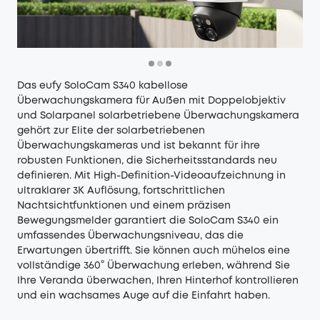
Das
eufy SoloCam S340
kabellose
Überwachungskamera für Außen mit Doppelobjektiv
und Solarpanel solarbetriebene Überwachungskamera
gehört zur Elite der solarbetriebenen
Überwachungskameras und ist bekannt für ihre
robusten Funktionen, die Sicherheitsstandards neu
definieren. Mit High-Definition-Videoaufzeichnung in
ultraklarer 3K Auflösung, fortschrittlichen
Nachtsichtfunktionen und einem präzisen
Bewegungsmelder garantiert die SoloCam S340 ein
umfassendes Überwachungsniveau, das die
Erwartungen übertrifft. Sie können auch mühelos eine
vollständige 360° Überwachung erleben, während Sie
Ihre Veranda überwachen, Ihren Hinterhof kontrollieren
und ein wachsames Auge auf die Einfahrt haben.