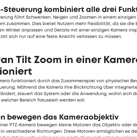
-Steuerung kombiniert alle drei Funk
uerung führt Schwenken, Neigen und Zoomen in einem einzigen
 zusammen. Dies bietet Nutzern mehr Flexibilität, da sie die 
en Winkel anpassen und Details mit einer einzigen Kamera insp
att sich nur auf eine feste Ansicht verlassen zu müssen.
an Tilt Zoom in einer Kame
ioniert
mera funktioniert durch das Zusammenspiel von physischer B
uerung. Während die Kamera ihre Blickrichtung über integriert
rändert, steuert das System oder die Anwendung, wohin sich d
welcher Bereich fokussiert werden soll.
n bewegen das Kameraobjektiv
einer PTZ-Kamera bewegen kleine Motoren das Objektiv oder d
in verschiedene Richtungen. Diese Motoren ermöglichen es de