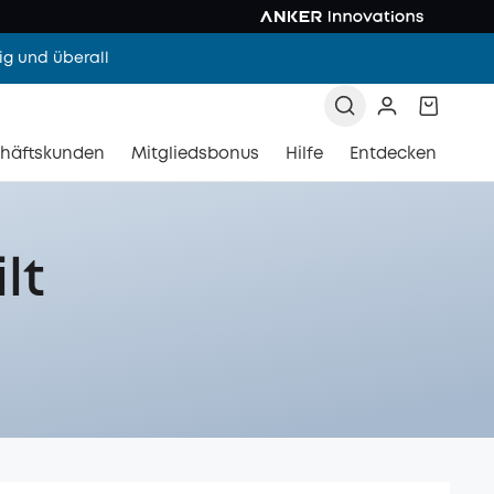
g und überall
häftskunden
Mitgliedsbonus
Hilfe
Entdecken
lt