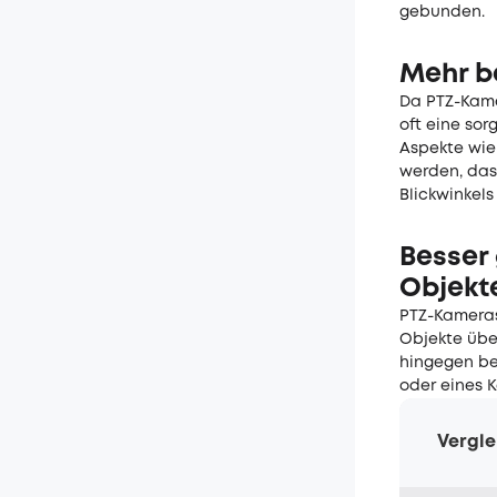
gebunden.
Mehr be
Da PTZ-Kame
oft eine sor
Aspekte wie
werden, das
Blickwinkels
Besser 
Objekt
PTZ-Kameras 
Objekte übe
hingegen bes
oder eines K
Vergle