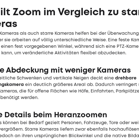
ilt Zoom im Vergleich zu sta
ras
Kameras als auch starre Kameras helfen bei der Überwachung
 sie arbeiten auf völlig unterschiedliche Weise. Eine feste K
einen fest vorgegebenen Winkel, während sich eine PTZ-Kam
kann, um veränderliche Aktivitäten flexibel abzudecken.
e Abdeckung mit weniger Kameras
eitliche Schwenken und vertikale Neigen deckt eine
drehbare
ngskamera
ein deutlich größeres Areal ab. Dadurch verringert s
ameras, die für offene Flächen wie Höfe, Einfahrten, Parkplätz
 benötigt werden.
e Details beim Heranzoomen
 können bei Bedarf gezielt Personen, Fahrzeuge, Tore oder wei
vergrößern. Starre Kameras liefern zwar ebenfalls hochauflöse
edoch an ihren ursprünglichen Blickwinkel und die native Bild