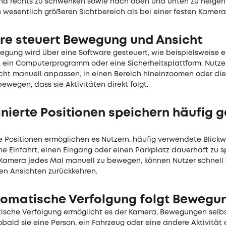
und rechts zu schwenken sowie nach oben und unten zu neige
 wesentlich größeren Sichtbereich als bei einer festen Kamera
re steuert Bewegung und Ansicht
egung wird über eine Software gesteuert, wie beispielsweise e
ein Computerprogramm oder eine Sicherheitsplattform. Nutze
ht manuell anpassen, in einen Bereich hineinzoomen oder die
bewegen, dass sie Aktivitäten direkt folgt.
nierte Positionen speichern häufig 
e Positionen ermöglichen es Nutzern, häufig verwendete Blickw
ne Einfahrt, einen Eingang oder einen Parkplatz dauerhaft zu s
 Kamera jedes Mal manuell zu bewegen, können Nutzer schnell 
en Ansichten zurückkehren.
tomatische Verfolgung folgt Bewegu
ische Verfolgung ermöglicht es der Kamera, Bewegungen selbs
obald sie eine Person, ein Fahrzeug oder eine andere Aktivität 