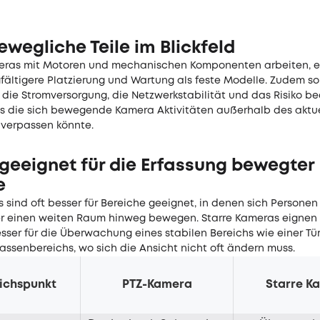
wegliche Teile im Blickfeld
ras mit Motoren und mechanischen Komponenten arbeiten, er
gfältigere Platzierung und Wartung als feste Modelle. Zudem so
 die Stromversorgung, die Netzwerkstabilität und das Risiko b
s die sich bewegende Kamera Aktivitäten außerhalb des aktu
 verpassen könnte.
geeignet für die Erfassung bewegter
e
sind oft besser für Bereiche geeignet, in denen sich Personen
r einen weiten Raum hinweg bewegen. Starre Kameras eignen 
ser für die Überwachung eines stabilen Bereichs wie einer Tür,
assenbereichs, wo sich die Ansicht nicht oft ändern muss.
ichspunkt
PTZ-Kamera
Starre K