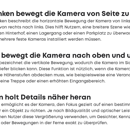
ken bewegt die Kamera von Seite zu 
en beschreibt die horizontale Bewegung der Kamera von link
von rechts nach links. Dies hilft Nutzern, eine breitere Szene wi
inen Hinterhof, einen Lagergang oder einen Parkplatz zu überw
mehrere feste Kameras installiert werden müssen.
 bewegt die Kamera nach oben und 
bezeichnet die vertikale Bewegung, wodurch die Kamera im Si
iefer blicken kann. Diese Funktion ist nützlich, wenn die Kamer
e Höhenstufen abdecken muss, wie beispielsweise eine Verand
 eine Treppe oder einen erhöhten Eingangsbereich.
 holt Details näher heran
ermöglicht es der Kamera, den Fokus gezielt auf einen besti
 ein Objekt zu richten. Je nach Bildqualität und optischer Lei
en Nutzer diese Vergrößerung verwenden, um Gesichter, Kenn
e oder Bewegungen in der Ferne exakt zu überprüfen.