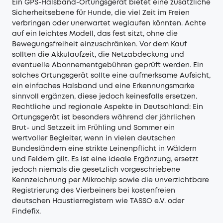
Ein GPS-Halsband-Ortungsgerät bietet eine zusätzliche
Sicherheitsebene für Hunde, die viel Zeit im Freien
verbringen oder unerwartet weglaufen könnten. Achte
auf ein leichtes Modell, das fest sitzt, ohne die
Bewegungsfreiheit einzuschränken. Vor dem Kauf
sollten die Akkulaufzeit, die Netzabdeckung und
eventuelle Abonnementgebühren geprüft werden. Ein
solches Ortungsgerät sollte eine aufmerksame Aufsicht,
ein einfaches Halsband und eine Erkennungsmarke
sinnvoll ergänzen, diese jedoch keinesfalls ersetzen.
Rechtliche und regionale Aspekte in Deutschland: Ein
Ortungsgerät ist besonders während der jährlichen
Brut- und Setzzeit im Frühling und Sommer ein
wertvoller Begleiter, wenn in vielen deutschen
Bundesländern eine strikte Leinenpflicht in Wäldern
und Feldern gilt. Es ist eine ideale Ergänzung, ersetzt
jedoch niemals die gesetzlich vorgeschriebene
Kennzeichnung per Mikrochip sowie die unverzichtbare
Registrierung des Vierbeiners bei kostenfreien
deutschen Haustierregistern wie TASSO e.V. oder
Findefix.