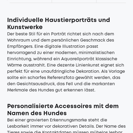
Individuelle Haustierporträts und
Kunstwerke
Der beste Stil für ein Porträt richtet sich nach dem
Wohnraum und dem persönlichen Geschmack des
Empfängers. Eine digitale Illustration passt
hervorragend zu einer modernen, minimalistischen
Einrichtung, während ein Aquarellporträt klassische
Wärme ausstrahlt. Eine dezente Linienkunst eignet sich
perfekt für eine unaufdringliche Dekoration. Als Vorlage
sollte ein scharfes Referenzfoto gewählt werden, das
den Gesichtsausdruck, das Fell und die markanten
Merkmale des Hundes gut erkennen lässt.
Personalisierte Accessoires mit dem
Namen des Hundes
Bei einer gravierten Erkennungsmarke steht die
Lesbarkeit immer vor dekorativen Details. Der Name des
Tieres sowie die Kontaktdaten müssen mühelos lesbar