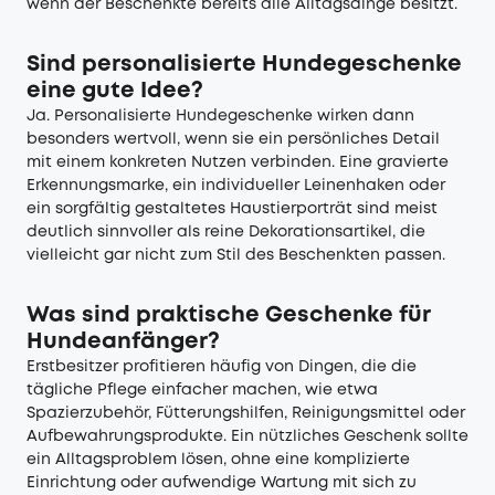
wenn der Beschenkte bereits alle Alltagsdinge besitzt.
Sind personalisierte Hundegeschenke
eine gute Idee?
Ja. Personalisierte Hundegeschenke wirken dann
besonders wertvoll, wenn sie ein persönliches Detail
mit einem konkreten Nutzen verbinden. Eine gravierte
Erkennungsmarke, ein individueller Leinenhaken oder
ein sorgfältig gestaltetes Haustierporträt sind meist
deutlich sinnvoller als reine Dekorationsartikel, die
vielleicht gar nicht zum Stil des Beschenkten passen.
Was sind praktische Geschenke für
Hundeanfänger?
Erstbesitzer profitieren häufig von Dingen, die die
tägliche Pflege einfacher machen, wie etwa
Spazierzubehör, Fütterungshilfen, Reinigungsmittel oder
Aufbewahrungsprodukte. Ein nützliches Geschenk sollte
ein Alltagsproblem lösen, ohne eine komplizierte
Einrichtung oder aufwendige Wartung mit sich zu