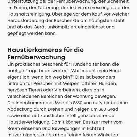
Unterstützung bei der Fernüberwachung, der Sicherheit
im Freien, der Fütterung, der Aktivitätsmessung oder der
Haushaltsreinigung. Überlege vor dem Kauf, vor welcher
Herausforderung der Beschenkte am häufigsten steht
und ob das Gerät unkompliziert eingerichtet und
gepflegt werden kann.
Haustierkameras für die
Fernüberwachung
Ein praktisches Geschenk für Hundehalter kann die
häufige Frage beantworten: „Was macht mein Hund
eigentlich, wenn ich weg bin?“ Dies ist besonders
hilfreich für Personen mit Welpen, älteren Hunden,
nervösen Tieren oder Vierbeinern, die sich in
verschiedenen Bereichen der Wohnung bewegen.
Die Innenkamera des Modells S350 von eufy bietet eine
Abdeckung durch Drehen und Neigen um 360 Grad
sowie eine auf künstlicher Intelligenz basierende
Haustierverfolgung. Damit können Besitzer mehr vom
Raum einsehen und Bewegungen in Echtzeit
mitverfolgen, statt starr auf einen festen Winkel zu