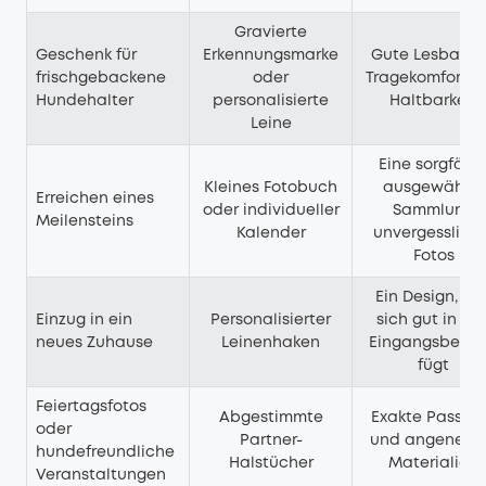
Gravierte
Geschenk für
Erkennungsmarke
Gute Lesbarkei
frischgebackene
oder
Tragekomfort u
Hundehalter
personalisierte
Haltbarkeit
Leine
Eine sorgfälti
Kleines Fotobuch
ausgewählte
Erreichen eines
oder individueller
Sammlung
Meilensteins
Kalender
unvergesslich
Fotos
Ein Design, da
Einzug in ein
Personalisierter
sich gut in de
neues Zuhause
Leinenhaken
Eingangsberei
fügt
Feiertagsfotos
Abgestimmte
Exakte Passfo
oder
Partner-
und angeneh
hundefreundliche
Halstücher
Materialien
Veranstaltungen