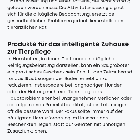
Datenauswertung und einer Batterie, die nicht ständig
geladen werden muss. Die Aktivitätsmessung eignet
sich für die alltägliche Beobachtung, ersetzt bei
gesundheitlichen Problemen jedoch keinesfalls den
tierärztlichen Rat.
Produkte für das intelligente Zuhause
zur Tierpflege
In Haushalten, in denen Tierhaare eine tägliche
Reinigungsbelastung darstellen, kann ein Saugroboter
ein praktisches Geschenk sein. Er hilft, den Zeitaufwand
für das Staubsaugen der Böden erheblich zu
reduzieren, insbesondere bei langhaarigen Hunden
oder der Haltung mehrerer Tiere. Liegt das
Hauptproblem eher bei unangenehmen Gerüchen oder
der allgemeinen Raumluftqualität, ist ein Luftreiniger
oft die bessere Wahl. Der Fokus sollte immer auf der
häufigsten Herausforderung im Haushalt des
Beschenkten liegen, statt auf Geräten mit unnötigen
Zusatzfunktionen.