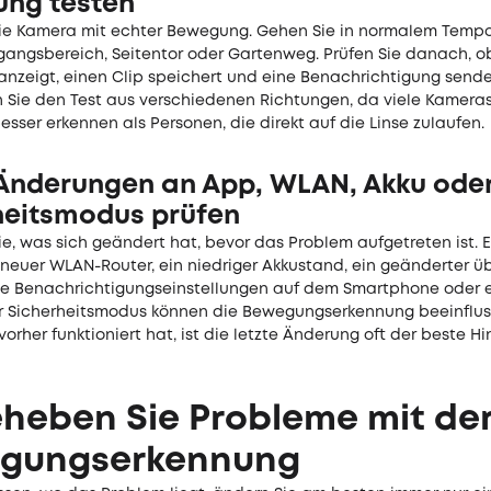
ng testen
die Kamera mit echter Bewegung. Gehen Sie in normalem Temp
ingangsbereich, Seitentor oder Gartenweg. Prüfen Sie danach, o
 anzeigt, einen Clip speichert und eine Benachrichtigung sende
 Sie den Test aus verschiedenen Richtungen, da viele Kameras 
ser erkennen als Personen, die direkt auf die Linse zulaufen.
 Änderungen an App, WLAN, Akku ode
heitsmodus prüfen
e, was sich geändert hat, bevor das Problem aufgetreten ist. 
 neuer WLAN-Router, ein niedriger Akkustand, ein geänderter 
ue Benachrichtigungseinstellungen auf dem Smartphone oder 
 Sicherheitsmodus können die Bewegungserkennung beeinflu
orher funktioniert hat, ist die letzte Änderung oft der beste Hi
heben Sie Probleme mit de
gungserkennung