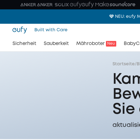
🩷 NEU: eufy
Built with Care
Sicherheit
Sauberkeit
Mähroboter
BabyC
Neu
Startseite
/
B
Kam
Bew
Sie
aktualisi