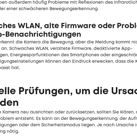
ben außerdem häufig Probleme mit Reflexionen des Infrarotlich
der einer schwächeren Bewegungserkennung.
hes WLAN, alte Firmware oder Prob
p-Benachrichtigungen
kennt die Kamera die Bewegung, aber die Meldung kommt ni
an. Schwaches WLAN, veraltete Firmware, deaktivierte App-
gen, Energiesparfunktionen des Smartphones oder eingeschrä
igungseinstellungen können den Eindruck erwecken, dass die 
passt hat.
lle Prüfungen, um die Ursa
nden
e Kamera neu ausrichten oder zurücksetzen, sollten Sie klären,
Problem entsteht. Es kann an der Bewegungserkennung, der Au
igungen oder dem Sicherheitsmodus liegen. Je nach Ursache i
ng nötig.