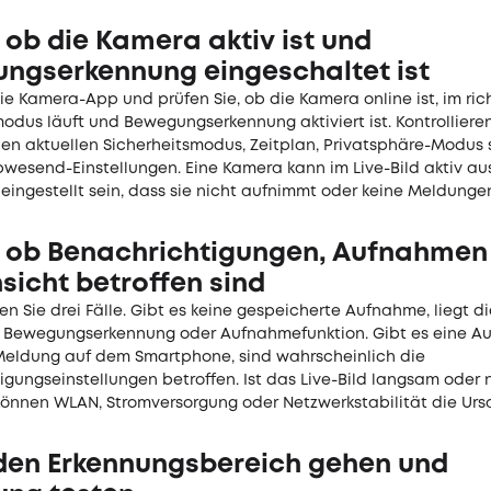
 ob die Kamera aktiv ist und
ngserkennung eingeschaltet ist
ie Kamera-App und prüfen Sie, ob die Kamera online ist, im ric
odus läuft und Bewegungserkennung aktiviert ist. Kontrollieren
n aktuellen Sicherheitsmodus, Zeitplan, Privatsphäre-Modus 
wesend-Einstellungen. Eine Kamera kann im Live-Bild aktiv au
eingestellt sein, dass sie nicht aufnimmt oder keine Meldunge
, ob Benachrichtigungen, Aufnahmen
sicht betroffen sind
n Sie drei Fälle. Gibt es keine gespeicherte Aufnahme, liegt d
r Bewegungserkennung oder Aufnahmefunktion. Gibt es eine A
Meldung auf dem Smartphone, sind wahrscheinlich die
gungseinstellungen betroffen. Ist das Live-Bild langsam oder 
 können WLAN, Stromversorgung oder Netzwerkstabilität die Urs
den Erkennungsbereich gehen und