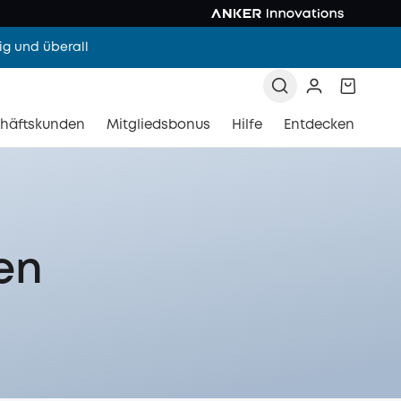
g und überall
häftskunden
Mitgliedsbonus
Hilfe
Entdecken
en