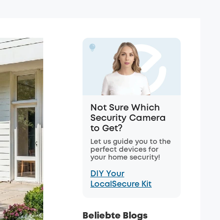
Not Sure Which
Security Camera
to Get?
Let us guide you to the
perfect devices for
your home security!
DIY Your
LocalSecure Kit
Beliebte Blogs