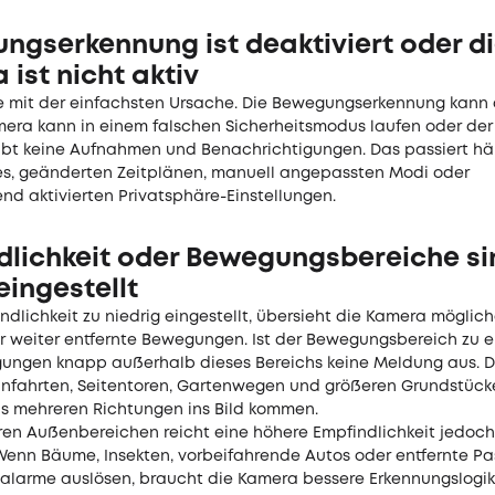
ngserkennung ist deaktiviert oder d
ist nicht aktiv
e mit der einfachsten Ursache. Die Bewegungserkennung kann 
amera kann in einem falschen Sicherheitsmodus laufen oder der
bt keine Aufnahmen und Benachrichtigungen. Das passiert hä
, geänderten Zeitplänen, manuell angepassten Modi oder
nd aktivierten Privatsphäre-Einstellungen.
dlichkeit oder Bewegungsbereiche si
eingestellt
indlichkeit zu niedrig eingestellt, übersieht die Kamera möglic
er weiter entfernte Bewegungen. Ist der Bewegungsbereich zu 
ungen knapp außerhalb dieses Bereichs keine Meldung aus. 
Einfahrten, Seitentoren, Gartenwegen und größeren Grundstück
s mehreren Richtungen ins Bild kommen.
ren Außenbereichen reicht eine höhere Empfindlichkeit jedoch
Wenn Bäume, Insekten, vorbeifahrende Autos oder entfernte P
lalarme auslösen, braucht die Kamera bessere Erkennungslogik,