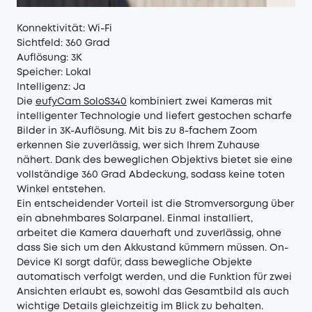
Konnektivität: Wi-Fi
Sichtfeld: 360 Grad
Auflösung: 3K
Speicher: Lokal
Intelligenz: Ja
Die
eufyCam Solo
S340
kombiniert zwei Kameras mit
intelligenter Technologie und liefert gestochen scharfe
Bilder in 3K-Auflösung. Mit bis zu 8-fachem Zoom
erkennen Sie zuverlässig, wer sich Ihrem Zuhause
nähert. Dank des beweglichen Objektivs bietet sie eine
vollständige 360 Grad Abdeckung, sodass keine toten
Winkel entstehen.
Ein entscheidender Vorteil ist die Stromversorgung über
ein abnehmbares Solarpanel. Einmal installiert,
arbeitet die Kamera dauerhaft und zuverlässig, ohne
dass Sie sich um den Akkustand kümmern müssen. On-
Device KI sorgt dafür, dass bewegliche Objekte
automatisch verfolgt werden, und die Funktion für zwei
Ansichten erlaubt es, sowohl das Gesamtbild als auch
wichtige Details gleichzeitig im Blick zu behalten.