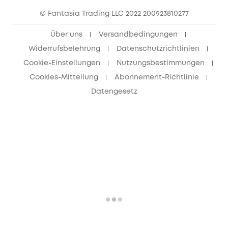
© Fantasia Trading LLC 2022 200923810277
Freunde werben & bis zu 80€ sichern
Über uns
Versandbedingungen
Widerrufsbelehrung
Datenschutzrichtlinien
Cookie-Einstellungen
Nutzungsbestimmungen
Cookies-Mitteilung
Abonnement-Richtlinie
Datengesetz