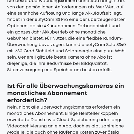
Die beste Überwachungskamera ohne Abo hängt stark
von den persönlichen Anforderungen ab. Wer Wert auf
eine sehr hohe Auflösung und lange Akkulaufzeit legt,
findet in der eufyCam S3 Pro eine der überzeugendsten
Optionen, da sie 4K-Aufnahmen, Farbnachtsicht und
ein ganzes Jahr Akkubetrieb ohne monatliche
Gebühren bietet. Für Nutzer, die eine flexible Rundum-
Überwachung bevorzugen, kann die eufyCam Solo S340
mit 360 Grad Sichtfeld und Solarenergie eine gute Wahl
sein. Generell gilt: Die beste Kamera ohne Abo ist
diejenige, die Ihre Bedürfnisse bei Bildqualität,
Stromversorgung und Speicher am besten erfüllt.
Ist für alle Überwachungskameras ein
monatliches Abonnement
erforderlich?
Nein, nicht alle Überwachungskameras erfordern ein
monatliches Abonnement. Einige Hersteller koppeln
erweiterte Dienste wie Cloud-Speicherung oder lange
Videoarchivierung an ein Abo, doch es gibt zahlreiche
Modelle, die auch ohne laufende Kosten zuverlässig