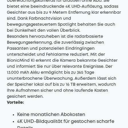
Überwachungskameras für draußen ohne Abo. Sie
bietet eine beeindruckende 4K UHD-Auflösung, sodass
Gesichter aus bis zu 9 Metern Entfernung klar erkennbar
sind. Dank Farbnachtvision und
bewegungsgesteuertem Spotlight behalten Sie auch
bei Dunkelheit den vollen Überblick.
Besonders hervorzuheben ist die radarbasierte
Bewegungserkennung, die zuverlässig zwischen
Passanten und potenziellen Eindringlingen
unterscheidet und Fehlalarme reduziert. Mit der
BionicMind KI erkennt die Kamera bekannte Gesichter
und informiert Sie nur über relevante Ereignisse. Der
13.000 mAh Akku ermöglicht bis zu 365 Tage
ununterbrochene Überwachung. Außerdem lässt sich
der Speicher lokal auf bis zu 16 TB erweitern, wodurch
Ihre Aufnahmen sicher und ohne laufende Kosten
gesichert werden.
Vorteile:
Keine monatlichen Abokosten
4K UHD-Bildqualität für gestochen scharfe