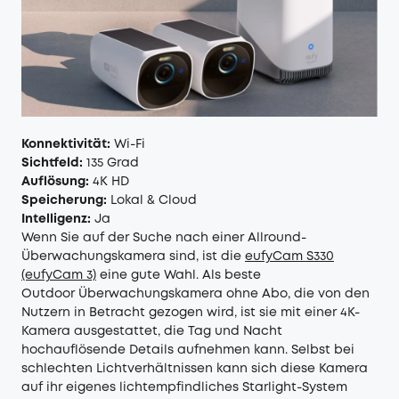
Konnektivität:
Wi-Fi
Sichtfeld:
135 Grad
Auflösung:
4K HD
Speicherung:
Lokal & Cloud
Intelligenz:
Ja
Wenn Sie auf der Suche nach einer Allround-
Überwachungskamera sind, ist die
eufyCam S330
(eufyCam 3)
eine gute Wahl. Als beste
Outdoor Überwachungskamera ohne Abo, die von den
Nutzern in Betracht gezogen wird, ist sie mit einer 4K-
Kamera ausgestattet, die Tag und Nacht
hochauflösende Details aufnehmen kann. Selbst bei
schlechten Lichtverhältnissen kann sich diese Kamera
auf ihr eigenes lichtempfindliches Starlight-System