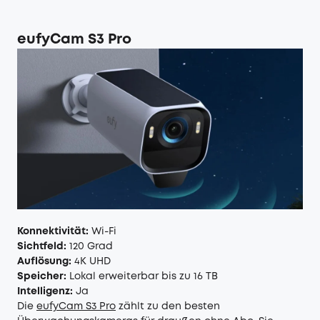
eufyCam S3 Pro
Konnektivität:
Wi-Fi
Sichtfeld:
120 Grad
Auflösung:
4K UHD
Speicher:
Lokal erweiterbar bis zu 16 TB
Intelligenz:
Ja
Die
eufyCam S3 Pro
zählt zu den besten