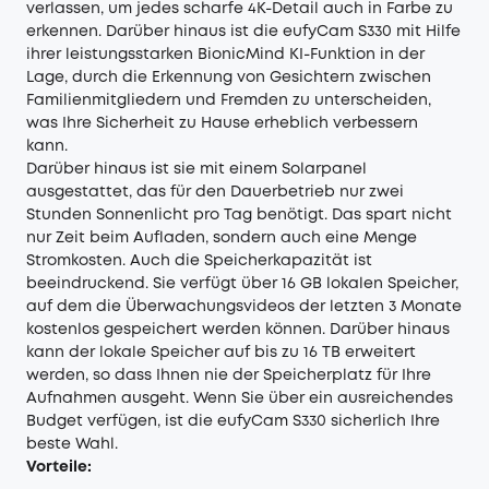
verlassen, um jedes scharfe 4K-Detail auch in Farbe zu
erkennen. Darüber hinaus ist die eufyCam S330 mit Hilfe
ihrer leistungsstarken BionicMind KI-Funktion in der
Lage, durch die Erkennung von Gesichtern zwischen
Familienmitgliedern und Fremden zu unterscheiden,
was Ihre Sicherheit zu Hause erheblich verbessern
kann.
Darüber hinaus ist sie mit einem Solarpanel
ausgestattet, das für den Dauerbetrieb nur zwei
Stunden Sonnenlicht pro Tag benötigt. Das spart nicht
nur Zeit beim Aufladen, sondern auch eine Menge
Stromkosten. Auch die Speicherkapazität ist
beeindruckend. Sie verfügt über 16 GB lokalen Speicher,
auf dem die Überwachungsvideos der letzten 3 Monate
kostenlos gespeichert werden können. Darüber hinaus
kann der lokale Speicher auf bis zu 16 TB erweitert
werden, so dass Ihnen nie der Speicherplatz für Ihre
Aufnahmen ausgeht. Wenn Sie über ein ausreichendes
Budget verfügen, ist die eufyCam S330 sicherlich Ihre
beste Wahl.
Vorteile: