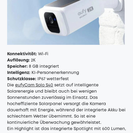
Konnektivität:
Wi-Fi
Auflösung:
2K
Speicher:
8 GB integriert
Intelligenz:
KI-Personenerkennung
Schutzklasse:
IP67 wetterfest
Die
eufyCam Solo S40
setzt auf intelligente
Solarenergie und bleibt auch bei wenigen
Sonnenstunden zuverlässig im Einsatz. Das
hocheffiziente Solarpanel versorgt die Kamera
dauerhaft mit Energie, während der integrierte Akku bei
schlechtem Wetter übernimmt. So ist eine
kontinuierliche Überwachung gewährleistet.
Ein Highlight ist das integrierte Spotlight mit 600 Lumen,