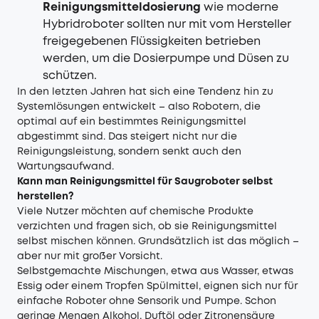
Reinigungsmitteldosierung
wie moderne
Hybridroboter sollten nur mit vom Hersteller
freigegebenen Flüssigkeiten betrieben
werden, um die Dosierpumpe und Düsen zu
schützen.
In den letzten Jahren hat sich eine Tendenz hin zu
Systemlösungen entwickelt – also Robotern, die
optimal auf ein bestimmtes Reinigungsmittel
abgestimmt sind. Das steigert nicht nur die
Reinigungsleistung, sondern senkt auch den
Wartungsaufwand.
Kann man Reinigungsmittel für Saugroboter selbst
herstellen?
Viele Nutzer möchten auf chemische Produkte
verzichten und fragen sich, ob sie Reinigungsmittel
selbst mischen können. Grundsätzlich ist das möglich –
aber nur mit großer Vorsicht.
Selbstgemachte Mischungen, etwa aus Wasser, etwas
Essig oder einem Tropfen Spülmittel, eignen sich nur für
einfache Roboter ohne Sensorik und Pumpe. Schon
geringe Mengen Alkohol, Duftöl oder Zitronensäure