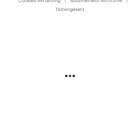
Cookies-Mitteilung
Abonnement-Richtlinie
Datengesetz