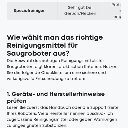
Prüfen! 
Sehr gut bei
Spezialreiniger
imm
Geruch/Flecken
empfoh
Wie wählt man das richtige
Reinigungsmittel für
Saugroboter aus?
Die Auswahl des richtigen Reinigungsmittels für
Saugroboter folgt klaren, praktischen Kriterien. Nutzen
Sie die folgende Checkliste, um eine sichere und
wirkungsvolle Entscheidung zu treffen:
1. Geräte- und Herstellerhinweise
prüfen
Lesen Sie zuerst das Handbuch oder die Support-Seite
Ihres Roboters: Viele Hersteller nennen ausdrücklich
zugelassene Reinigungsmittel oder geben Warnungen
zu ungeeigneten Substanzen.