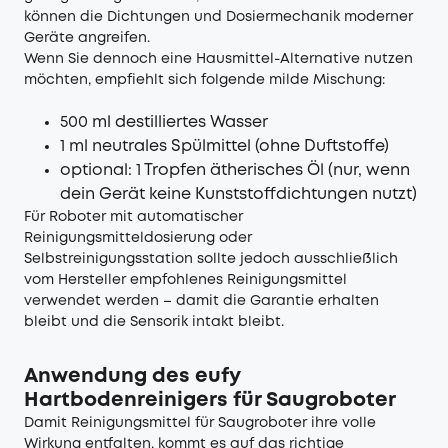
können die Dichtungen und Dosiermechanik moderner
Geräte angreifen.
Wenn Sie dennoch eine Hausmittel-Alternative nutzen
möchten, empfiehlt sich folgende milde Mischung:
500 ml destilliertes Wasser
1 ml neutrales Spülmittel (ohne Duftstoffe)
optional: 1 Tropfen ätherisches Öl (nur, wenn
dein Gerät keine Kunststoffdichtungen nutzt)
Für Roboter mit automatischer
Reinigungsmitteldosierung oder
Selbstreinigungsstation sollte jedoch ausschließlich
vom Hersteller empfohlenes Reinigungsmittel
verwendet werden – damit die Garantie erhalten
bleibt und die Sensorik intakt bleibt.
Anwendung des eufy
Hartbodenreinigers für Saugroboter
Damit Reinigungsmittel für Saugroboter ihre volle
Wirkung entfalten, kommt es auf das richtige