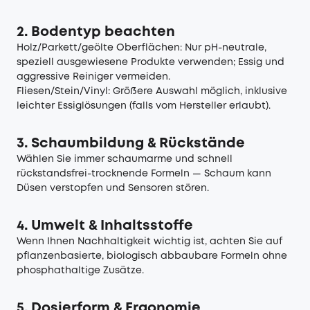
2. Bodentyp beachten
Holz/Parkett/geölte Oberflächen: Nur pH-neutrale,
speziell ausgewiesene Produkte verwenden; Essig und
aggressive Reiniger vermeiden.
Fliesen/Stein/Vinyl: Größere Auswahl möglich, inklusive
leichter Essiglösungen (falls vom Hersteller erlaubt).
3. Schaumbildung & Rückstände
Wählen Sie immer schaumarme und schnell
rückstandsfrei-trocknende Formeln — Schaum kann
Düsen verstopfen und Sensoren stören.
4. Umwelt & Inhaltsstoffe
Wenn Ihnen Nachhaltigkeit wichtig ist, achten Sie auf
pflanzenbasierte, biologisch abbaubare Formeln ohne
phosphathaltige Zusätze.
5. Dosierform & Ergonomie