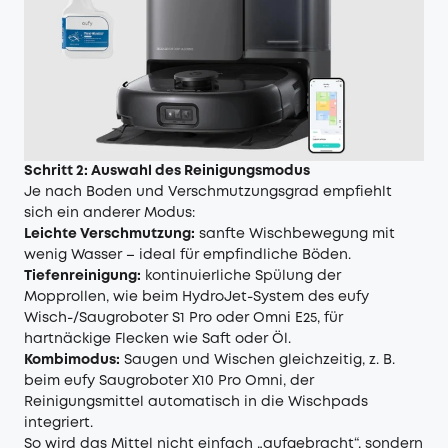
Schritt 2: Auswahl des Reinigungsmodus
Je nach Boden und Verschmutzungsgrad empfiehlt
sich ein anderer Modus:
Leichte Verschmutzung:
sanfte Wischbewegung mit
wenig Wasser – ideal für empfindliche Böden.
Tiefenreinigung:
kontinuierliche Spülung der
Mopprollen, wie beim HydroJet-System des
eufy
Wisch-/Saugroboter S1 Pro
oder Omni E25, für
hartnäckige Flecken wie Saft oder Öl.
Kombimodus:
Saugen und Wischen gleichzeitig, z. B.
beim
eufy Saugroboter X10 Pro Omni
, der
Reinigungsmittel automatisch in die Wischpads
integriert.
So wird das Mittel nicht einfach „aufgebracht“, sondern