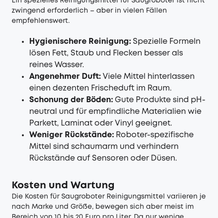
Ein spezielles Reinigungsmittel für Saugroboter ist nicht
zwingend erforderlich – aber in vielen Fällen
empfehlenswert.
Hygienischere Reinigung:
Spezielle Formeln
lösen Fett, Staub und Flecken besser als
reines Wasser.
Angenehmer Duft:
Viele Mittel hinterlassen
einen dezenten Frischeduft im Raum.
Schonung der Böden:
Gute Produkte sind pH-
neutral und für empfindliche Materialien wie
Parkett, Laminat oder Vinyl geeignet.
Weniger Rückstände:
Roboter-spezifische
Mittel sind schaumarm und verhindern
Rückstände auf Sensoren oder Düsen.
Kosten und Wartung
Die Kosten für Saugroboter Reinigungsmittel variieren je
nach Marke und Größe, bewegen sich aber meist im
Bereich von 10 bis 20 Euro pro Liter. Da nur wenige