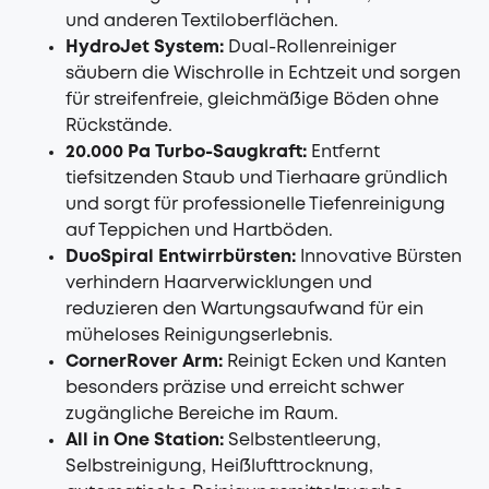
und anderen Textiloberflächen.
HydroJet System:
Dual-Rollenreiniger
säubern die Wischrolle in Echtzeit und sorgen
für streifenfreie, gleichmäßige Böden ohne
Rückstände.
20.000 Pa Turbo-Saugkraft:
Entfernt
tiefsitzenden Staub und Tierhaare gründlich
und sorgt für professionelle Tiefenreinigung
auf Teppichen und Hartböden.
DuoSpiral Entwirrbürsten:
Innovative Bürsten
verhindern Haarverwicklungen und
reduzieren den Wartungsaufwand für ein
müheloses Reinigungserlebnis.
CornerRover Arm:
Reinigt Ecken und Kanten
besonders präzise und erreicht schwer
zugängliche Bereiche im Raum.
All in One Station:
Selbstentleerung,
Selbstreinigung, Heißlufttrocknung,