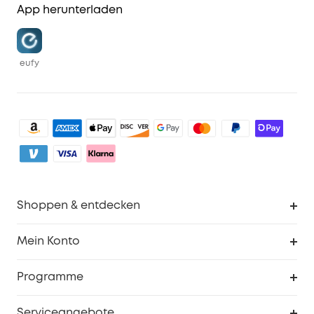
App herunterladen
eufy
Shoppen & entdecken
Sauberkeit
Mein Konto
Sicherheit
Sendungsverfolgung
Programme
Baby
Meine Rabattcodes
eufy Business
Serviceangebote