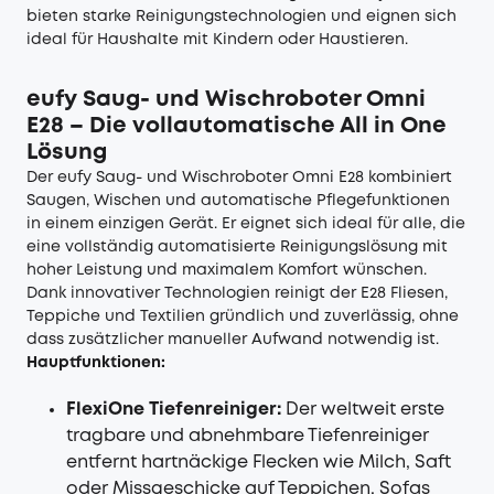
bieten starke Reinigungstechnologien und eignen sich
ideal für Haushalte mit Kindern oder Haustieren.
eufy Saug- und Wischroboter Omni
E28 – Die vollautomatische All in One
Lösung
Der
eufy Saug- und Wischroboter Omni E28
kombiniert
Saugen, Wischen und automatische Pflegefunktionen
in einem einzigen Gerät. Er eignet sich ideal für alle, die
eine vollständig automatisierte Reinigungslösung mit
hoher Leistung und maximalem Komfort wünschen.
Dank innovativer Technologien reinigt der E28 Fliesen,
Teppiche und Textilien gründlich und zuverlässig, ohne
dass zusätzlicher manueller Aufwand notwendig ist.
Hauptfunktionen:
FlexiOne Tiefenreiniger:
Der weltweit erste
tragbare und abnehmbare Tiefenreiniger
entfernt hartnäckige Flecken wie Milch, Saft
oder Missgeschicke auf Teppichen, Sofas