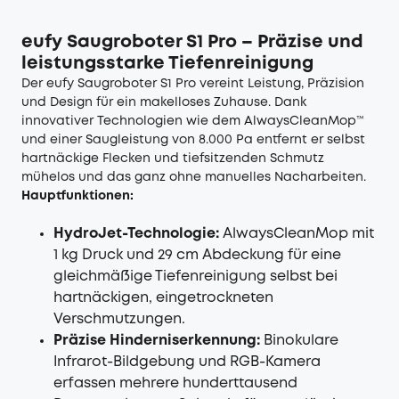
eufy Saugroboter S1 Pro – Präzise und
leistungsstarke Tiefenreinigung
Der eufy
Saugroboter S1 Pro
vereint Leistung, Präzision
und Design für ein makelloses Zuhause. Dank
innovativer Technologien wie dem AlwaysCleanMop™
und einer Saugleistung von 8.000 Pa entfernt er selbst
hartnäckige Flecken und tiefsitzenden Schmutz
mühelos und das ganz ohne manuelles Nacharbeiten.
Hauptfunktionen:
HydroJet-Technologie:
AlwaysCleanMop mit
1 kg Druck und 29 cm Abdeckung für eine
gleichmäßige Tiefenreinigung selbst bei
hartnäckigen, eingetrockneten
Verschmutzungen.
Präzise Hinderniserkennung:
Binokulare
Infrarot-Bildgebung und RGB-Kamera
erfassen mehrere hunderttausend