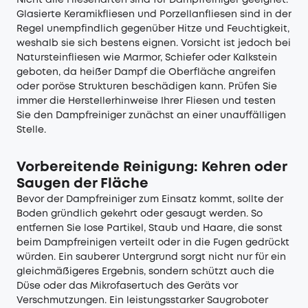
Nicht alle Fliesenarten sind für Dampfreiniger geeignet.
Glasierte Keramikfliesen und Porzellanfliesen sind in der
Regel unempfindlich gegenüber Hitze und Feuchtigkeit,
weshalb sie sich bestens eignen. Vorsicht ist jedoch bei
Natursteinfliesen wie Marmor, Schiefer oder Kalkstein
geboten, da heißer Dampf die Oberfläche angreifen
oder poröse Strukturen beschädigen kann. Prüfen Sie
immer die Herstellerhinweise Ihrer Fliesen und testen
Sie den Dampfreiniger zunächst an einer unauffälligen
Stelle.
Vorbereitende Reinigung: Kehren oder
Saugen der Fläche
Bevor der Dampfreiniger zum Einsatz kommt, sollte der
Boden gründlich gekehrt oder gesaugt werden. So
entfernen Sie lose Partikel, Staub und Haare, die sonst
beim Dampfreinigen verteilt oder in die Fugen gedrückt
würden. Ein sauberer Untergrund sorgt nicht nur für ein
gleichmäßigeres Ergebnis, sondern schützt auch die
Düse oder das Mikrofasertuch des Geräts vor
Verschmutzungen. Ein leistungsstarker
Saugroboter