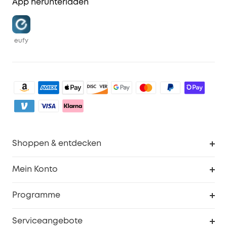
App herunterladen
eufy
Shoppen & entdecken
Sauberkeit
Mein Konto
Sicherheit
Sendungsverfolgung
Programme
Baby
Meine Rabattcodes
eufy Business
Serviceangebote