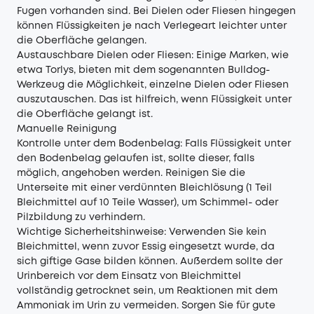
Fugen vorhanden sind. Bei Dielen oder Fliesen hingegen
können Flüssigkeiten je nach Verlegeart leichter unter
die Oberfläche gelangen.
Austauschbare Dielen oder Fliesen: Einige Marken, wie
etwa Torlys, bieten mit dem sogenannten Bulldog-
Werkzeug die Möglichkeit, einzelne Dielen oder Fliesen
auszutauschen. Das ist hilfreich, wenn Flüssigkeit unter
die Oberfläche gelangt ist.
Manuelle Reinigung
Kontrolle unter dem Bodenbelag: Falls Flüssigkeit unter
den Bodenbelag gelaufen ist, sollte dieser, falls
möglich, angehoben werden. Reinigen Sie die
Unterseite mit einer verdünnten Bleichlösung (1 Teil
Bleichmittel auf 10 Teile Wasser), um Schimmel- oder
Pilzbildung zu verhindern.
Wichtige Sicherheitshinweise: Verwenden Sie kein
Bleichmittel, wenn zuvor Essig eingesetzt wurde, da
sich giftige Gase bilden können. Außerdem sollte der
Urinbereich vor dem Einsatz von Bleichmittel
vollständig getrocknet sein, um Reaktionen mit dem
Ammoniak im Urin zu vermeiden. Sorgen Sie für gute