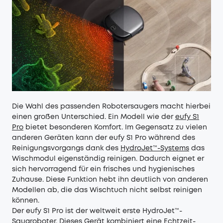
Die Wahl des passenden Robotersaugers macht hierbei
einen großen Unterschied. Ein Modell wie der
eufy S1
Pro
bietet besonderen Komfort. Im Gegensatz zu vielen
anderen Geräten kann der eufy S1 Pro während des
Reinigungsvorgangs dank des
HydroJet™-Systems
das
Wischmodul eigenständig reinigen. Dadurch eignet er
sich hervorragend für ein frisches und hygienisches
Zuhause. Diese Funktion hebt ihn deutlich von anderen
Modellen ab, die das Wischtuch nicht selbst reinigen
können.
Der eufy S1 Pro ist der weltweit erste HydroJet™-
Saugroboter. Dieses Gerät kombiniert eine Echtzeit-