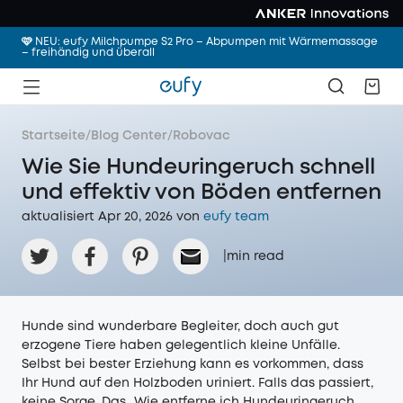
🩷 NEU: eufy Milchpumpe S2 Pro – Abpumpen mit Wärmemassage
– freihändig und überall
Startseite
/
Blog Center
/
Robovac
Wie Sie Hundeuringeruch schnell
und effektiv von Böden entfernen
aktualisiert Apr 20, 2026 von
eufy team
|
min read
Hunde sind wunderbare Begleiter, doch auch gut
erzogene Tiere haben gelegentlich kleine Unfälle.
Selbst bei bester Erziehung kann es vorkommen, dass
Ihr Hund auf den Holzboden uriniert. Falls das passiert,
keine Sorge. Das „Wie entferne ich Hundeuringeruch