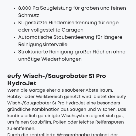
8.000 Pa Saugleistung für groben und feinen
Schmutz
KI-gestützte Hinderniserkennung für enge
oder vollgestellte Garagen
Automatische Staubentleerung für längere
Reinigungsintervalle
Strukturierte Reinigung großer Flächen ohne
unnötige Wiederholungen
eufy Wisch-/Saugroboter S1 Pro
HydroJet
Wenn die Garage eher als sauberer Abstellraum,
Hobby- oder Werkbereich genutzt wird, bietet der
eufy
Wisch‑/Saugroboter S1 Pro HydroJet
eine besonders
gründliche Kombination aus Saugen und Wischen. Das
kontinuierlich gereinigte Wischsystem eignet sich gut,
um feinen Staubfilm, Pollen oder leichte Reifenspuren
zu entfernen.
Durch die kontrollierte Wasserabgabe trocknet der