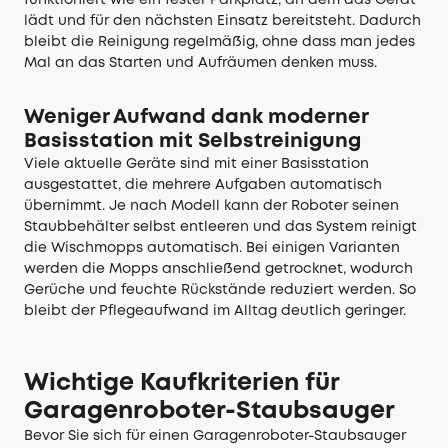
funktioniert wie ein fester Parkplatz, an dem das Gerät
lädt und für den nächsten Einsatz bereitsteht. Dadurch
bleibt die Reinigung regelmäßig, ohne dass man jedes
Mal an das Starten und Aufräumen denken muss.
Weniger Aufwand dank moderner
Basisstation mit Selbstreinigung
Viele aktuelle Geräte sind mit einer Basisstation
ausgestattet, die mehrere Aufgaben automatisch
übernimmt. Je nach Modell kann der Roboter seinen
Staubbehälter selbst entleeren und das System reinigt
die Wischmopps automatisch. Bei einigen Varianten
werden die Mopps anschließend getrocknet, wodurch
Gerüche und feuchte Rückstände reduziert werden. So
bleibt der Pflegeaufwand im Alltag deutlich geringer.
Wichtige Kaufkriterien für
Garagenroboter-Staubsauger
Bevor Sie sich für einen Garagenroboter-Staubsauger