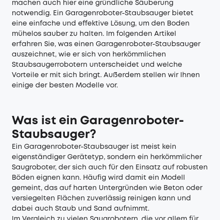
machen auch hier eine gründliche Säuberung
notwendig. Ein Garagenroboter-Staubsauger bietet
eine einfache und effektive Lösung, um den Boden
mühelos sauber zu halten. Im folgenden Artikel
erfahren Sie, was einen Garagenroboter-Staubsauger
auszeichnet, wie er sich von herkömmlichen
Staubsaugerrobotern unterscheidet und welche
Vorteile er mit sich bringt. Außerdem stellen wir Ihnen
einige der besten Modelle vor.
Was ist ein Garagenroboter-
Staubsauger?
Ein Garagenroboter-Staubsauger ist meist kein
eigenständiger Gerätetyp, sondern ein herkömmlicher
Saugroboter, der sich auch für den Einsatz auf robusten
Böden eignen kann. Häufig wird damit ein Modell
gemeint, das auf harten Untergründen wie Beton oder
versiegelten Flächen zuverlässig reinigen kann und
dabei auch Staub und Sand aufnimmt.
Im Vergleich zu vielen Saugrobotern, die vor allem für