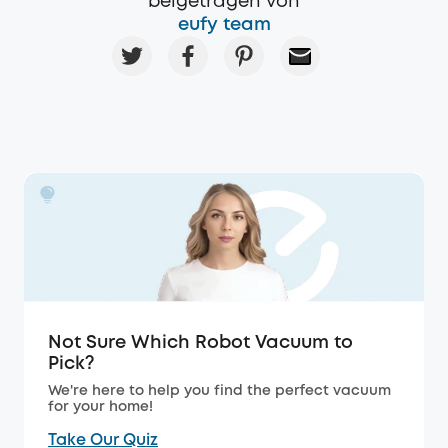
beigetragen von
eufy team
Not Sure Which Robot Vacuum to
Pick?
We're here to help you find the perfect vacuum
for your home!
Take Our Quiz