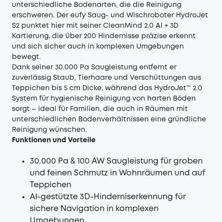
unterschiedliche Bodenarten, die die Reinigung
erschweren. Der
eufy Saug- und Wischroboter HydroJet
S2
punktet hier mit seiner CleanMind 2.0 AI + 3D
Kartierung, die über 200 Hindernisse präzise erkennt
und sich sicher auch in komplexen Umgebungen
bewegt.
Dank seiner 30.000 Pa Saugleistung entfernt er
zuverlässig Staub, Tierhaare und Verschüttungen aus
Teppichen bis 5 cm Dicke, während das HydroJet™ 2.0
System für hygienische Reinigung von harten Böden
sorgt – ideal für Familien, die auch in Räumen mit
unterschiedlichen Bodenverhältnissen eine gründliche
Reinigung wünschen.
Funktionen und Vorteile
30.000 Pa & 100 AW Saugleistung für groben
und feinen Schmutz in Wohnräumen und auf
Teppichen
AI-gestützte 3D-Hinderniserkennung für
sichere Navigation in komplexen
Umgebungen