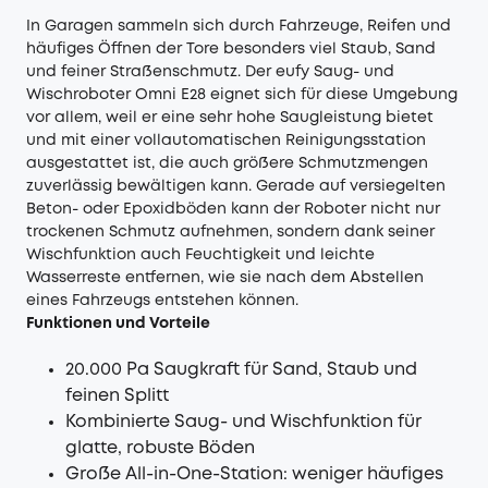
In Garagen sammeln sich durch Fahrzeuge, Reifen und
häufiges Öffnen der Tore besonders viel Staub, Sand
und feiner Straßenschmutz. Der
eufy Saug- und
Wischroboter Omni E28
eignet sich für diese Umgebung
vor allem, weil er eine sehr hohe Saugleistung bietet
und mit einer vollautomatischen Reinigungsstation
ausgestattet ist, die auch größere Schmutzmengen
zuverlässig bewältigen kann. Gerade auf versiegelten
Beton- oder Epoxidböden kann der Roboter nicht nur
trockenen Schmutz aufnehmen, sondern dank seiner
Wischfunktion auch Feuchtigkeit und leichte
Wasserreste entfernen, wie sie nach dem Abstellen
eines Fahrzeugs entstehen können.
Funktionen und Vorteile
20.000 Pa Saugkraft für Sand, Staub und
feinen Splitt
Kombinierte Saug- und Wischfunktion für
glatte, robuste Böden
Große All-in-One-Station: weniger häufiges