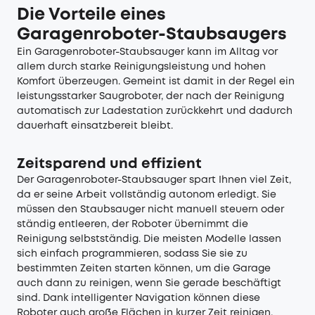
Die Vorteile eines
Garagenroboter-Staubsaugers
Ein Garagenroboter-Staubsauger kann im Alltag vor
allem durch starke Reinigungsleistung und hohen
Komfort überzeugen. Gemeint ist damit in der Regel ein
leistungsstarker Saugroboter, der nach der Reinigung
automatisch zur Ladestation zurückkehrt und dadurch
dauerhaft einsatzbereit bleibt.
Zeitsparend und effizient
Der Garagenroboter-Staubsauger spart Ihnen viel Zeit,
da er seine Arbeit vollständig autonom erledigt. Sie
müssen den Staubsauger nicht manuell steuern oder
ständig entleeren, der Roboter übernimmt die
Reinigung selbstständig. Die meisten Modelle lassen
sich einfach programmieren, sodass Sie sie zu
bestimmten Zeiten starten können, um die Garage
auch dann zu reinigen, wenn Sie gerade beschäftigt
sind. Dank intelligenter Navigation können diese
Roboter auch große Flächen in kurzer Zeit reinigen,