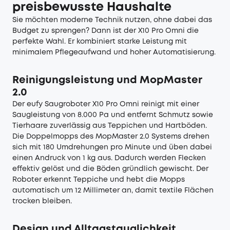
preisbewusste Haushalte
Sie möchten moderne Technik nutzen, ohne dabei das
Budget zu sprengen? Dann ist der X10 Pro Omni die
perfekte Wahl. Er kombiniert starke Leistung mit
minimalem Pflegeaufwand und hoher Automatisierung.
Reinigungsleistung und MopMaster
2.0
Der
eufy Saugroboter X10 Pro Omni
reinigt mit einer
Saugleistung von 8.000 Pa und entfernt Schmutz sowie
Tierhaare zuverlässig aus Teppichen und Hartböden.
Die Doppelmopps des MopMaster 2.0 Systems drehen
sich mit 180 Umdrehungen pro Minute und üben dabei
einen Andruck von 1 kg aus. Dadurch werden Flecken
effektiv gelöst und die Böden gründlich gewischt. Der
Roboter erkennt Teppiche und hebt die Mopps
automatisch um 12 Millimeter an, damit textile Flächen
trocken bleiben.
Design und Alltagstauglichkeit