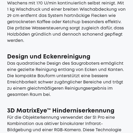
Wischens mit 170 U/min kontinuierlich selbst reinigt. Mit
1 kg Wischdruck und einer breiten Wischabdeckung von
29 cm entfernt das System hartnäckige Flecken wie
getrockneten Kaffee oder Ketchup besonders effektiv.
Die präzise Wassersteuerung sorgt zugleich dafür, dass
Holzböden gründlich und dennoch schonend gepflegt
werden.
Design und Eckenreinigung
Das quadratische Design des
Saugroboters
ermöglicht
eine gezielte Reinigung entlang von Ecken und Kanten.
Die kompakte Bauform unterstützt eine bessere
Erreichbarkeit schwer zugänglicher Bereiche und trägt
zu einem gleichmäßigeren Reinigungsergebnis im
gesamten Raum bei.
3D MatrixEye™ Hinderniserkennung
Für die Objekterkennung verwendet der S1 Pro eine
Kombination aus aktiver binokularer Infrarot-
Bildgebung und einer RGB-Kamera. Diese Technologie