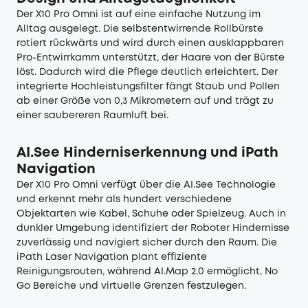
Der X10 Pro Omni ist auf eine einfache Nutzung im
Alltag ausgelegt. Die selbstentwirrende Rollbürste
rotiert rückwärts und wird durch einen ausklappbaren
Pro-Entwirrkamm unterstützt, der Haare von der Bürste
löst. Dadurch wird die Pflege deutlich erleichtert. Der
integrierte Hochleistungsfilter fängt Staub und Pollen
ab einer Größe von 0,3 Mikrometern auf und trägt zu
einer saubereren Raumluft bei.
AI.See Hinderniserkennung und iPath
Navigation
Der X10 Pro Omni verfügt über die AI.See Technologie
und erkennt mehr als hundert verschiedene
Objektarten wie Kabel, Schuhe oder Spielzeug. Auch in
dunkler Umgebung identifiziert der Roboter Hindernisse
zuverlässig und navigiert sicher durch den Raum. Die
iPath Laser Navigation plant effiziente
Reinigungsrouten, während AI.Map 2.0 ermöglicht, No
Go Bereiche und virtuelle Grenzen festzulegen.