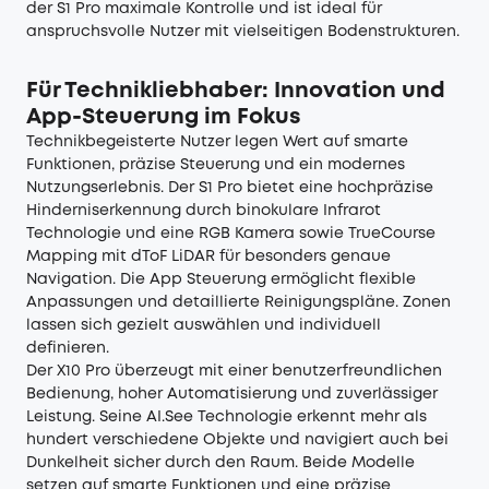
der S1 Pro maximale Kontrolle und ist ideal für
anspruchsvolle Nutzer mit vielseitigen Bodenstrukturen.
Für Technikliebhaber: Innovation und
App-Steuerung im Fokus
Technikbegeisterte Nutzer legen Wert auf smarte
Funktionen, präzise Steuerung und ein modernes
Nutzungserlebnis. Der S1 Pro bietet eine hochpräzise
Hinderniserkennung durch binokulare Infrarot
Technologie und eine RGB Kamera sowie TrueCourse
Mapping mit dToF LiDAR für besonders genaue
Navigation. Die App Steuerung ermöglicht flexible
Anpassungen und detaillierte Reinigungspläne. Zonen
lassen sich gezielt auswählen und individuell
definieren.
Der X10 Pro überzeugt mit einer benutzerfreundlichen
Bedienung, hoher Automatisierung und zuverlässiger
Leistung. Seine AI.See Technologie erkennt mehr als
hundert verschiedene Objekte und navigiert auch bei
Dunkelheit sicher durch den Raum. Beide Modelle
setzen auf smarte Funktionen und eine präzise