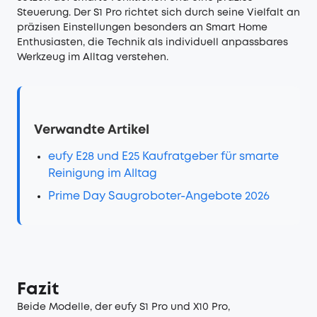
Steuerung. Der S1 Pro richtet sich durch seine Vielfalt an
präzisen Einstellungen besonders an Smart Home
Enthusiasten, die Technik als individuell anpassbares
Werkzeug im Alltag verstehen.
Verwandte Artikel
eufy E28 und E25 Kaufratgeber für smarte
Reinigung im Alltag
Prime Day Saugroboter-Angebote 2026
Fazit
Beide Modelle, der eufy S1 Pro und X10 Pro,