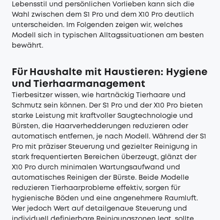
Lebensstil und persönlichen Vorlieben kann sich die
Wahl zwischen dem S1 Pro und dem X10 Pro deutlich
unterscheiden. Im Folgenden zeigen wir, welches
Modell sich in typischen Alltagssituationen am besten
bewährt.
Für Haushalte mit Haustieren: Hygiene
und Tierhaarmanagement
Tierbesitzer wissen, wie hartnäckig Tierhaare und
Schmutz sein können. Der S1 Pro und der X10 Pro bieten
starke Leistung mit kraftvoller Saugtechnologie und
Bürsten, die Haarverhedderungen reduzieren oder
automatisch entfernen, je nach Modell. Während der S1
Pro mit präziser Steuerung und gezielter Reinigung in
stark frequentierten Bereichen überzeugt, glänzt der
X10 Pro durch minimalen Wartungsaufwand und
automatisches Reinigen der Bürste. Beide Modelle
reduzieren Tierhaarprobleme effektiv, sorgen für
hygienische Böden und eine angenehmere Raumluft.
Wer jedoch Wert auf detailgenaue Steuerung und
individuell definierbare Reinigungszonen legt, sollte