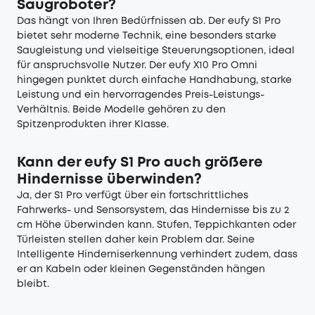
Saugroboter?
Das hängt von Ihren Bedürfnissen ab. Der eufy S1 Pro
bietet sehr moderne Technik, eine besonders starke
Saugleistung und vielseitige Steuerungsoptionen, ideal
für anspruchsvolle Nutzer. Der eufy X10 Pro Omni
hingegen punktet durch einfache Handhabung, starke
Leistung und ein hervorragendes Preis-Leistungs-
Verhältnis. Beide Modelle gehören zu den
Spitzenprodukten ihrer Klasse.
Kann der eufy S1 Pro auch größere
Hindernisse überwinden?
Ja, der S1 Pro verfügt über ein fortschrittliches
Fahrwerks- und Sensorsystem, das Hindernisse bis zu 2
cm Höhe überwinden kann. Stufen, Teppichkanten oder
Türleisten stellen daher kein Problem dar. Seine
Intelligente Hinderniserkennung verhindert zudem, dass
er an Kabeln oder kleinen Gegenständen hängen
bleibt.