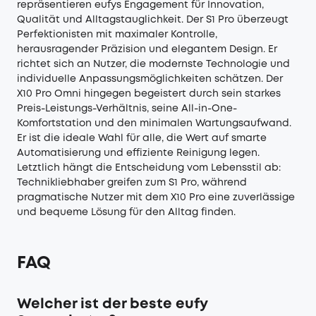
repräsentieren eufys Engagement für Innovation,
Qualität und Alltagstauglichkeit. Der S1 Pro überzeugt
Perfektionisten mit maximaler Kontrolle,
herausragender Präzision und elegantem Design. Er
richtet sich an Nutzer, die modernste Technologie und
individuelle Anpassungsmöglichkeiten schätzen. Der
X10 Pro Omni hingegen begeistert durch sein starkes
Preis-Leistungs-Verhältnis, seine All-in-One-
Komfortstation und den minimalen Wartungsaufwand.
Er ist die ideale Wahl für alle, die Wert auf smarte
Automatisierung und effiziente Reinigung legen.
Letztlich hängt die Entscheidung vom Lebensstil ab:
Technikliebhaber greifen zum S1 Pro, während
pragmatische Nutzer mit dem X10 Pro eine zuverlässige
und bequeme Lösung für den Alltag finden.
FAQ
Welcher ist der beste eufy