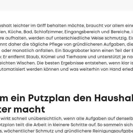
halt leichter im Griff behalten möchte, braucht vor allem ein
den, Küche, Bad, Schlafzimmer, Eingangsbereich und Bereiche, 
re aufhalten, werden auf unterschiedliche Weise schmutzig. Ei
ennt daher die tägliche Pflege von gründlicheren Aufgaben, di
 oder monatlich anfallen. Ein Saugroboter kann einen Teil der
 Er entfernt Staub, Krümel und Tierhaare und unterstützt je n
eichten Wischen. Die besten Ergebnisse entstehen, wenn klar i
tomatisiert werden können und was weiterhin von Hand erle
m ein Putzplan den Haushal
ter macht
 wirkt schnell unübersichtlich, wenn alle Aufgaben auf densel
Putzplan teilt die Arbeit in kleinere Schritte auf. So sammeln sich
s, wöchentlicher Schmutz und gründlichere Reinigungsaufgabe