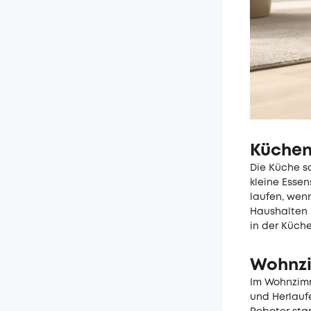
Küchen
Die Küche so
kleine Esse
laufen, wenn
Haushalten 
in der Küche
Wohnzi
Im Wohnzimm
und Herlaufe