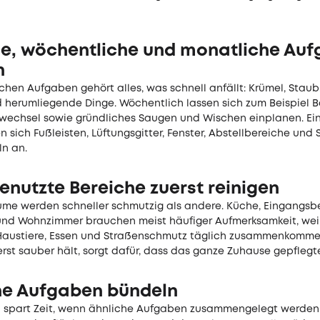
he, wöchentliche und monatliche Au
n
chen Aufgaben gehört alles, was schnell anfällt: Krümel, Staub,
d herumliegende Dinge. Wöchentlich lassen sich zum Beispiel B
echsel sowie gründliches Saugen und Wischen einplanen. Ei
 sich Fußleisten, Lüftungsgitter, Fenster, Abstellbereiche und 
ln an.
enutzte Bereiche zuerst reinigen
e werden schneller schmutzig als andere. Küche, Eingangsbere
und Wohnzimmer brauchen meist häufiger Aufmerksamkeit, weil
austiere, Essen und Straßenschmutz täglich zusammenkomme
rst sauber hält, sorgt dafür, dass das ganze Zuhause gepflegte
he Aufgaben bündeln
n spart Zeit, wenn ähnliche Aufgaben zusammengelegt werden.