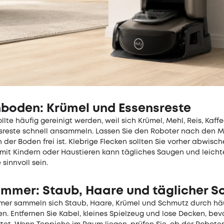
boden: Krümel und Essensreste
llte häufig gereinigt werden, weil sich Krümel, Mehl, Reis, Kaff
nsreste schnell ansammeln. Lassen Sie den Roboter nach den M
 der Boden frei ist. Klebrige Flecken sollten Sie vorher abwisch
mit Kindern oder Haustieren kann tägliches Saugen und leich
 sinnvoll sein.
mmer: Staub, Haare und täglicher S
er sammeln sich Staub, Haare, Krümel und Schmutz durch häu
n. Entfernen Sie Kabel, kleines Spielzeug und lose Decken, bev