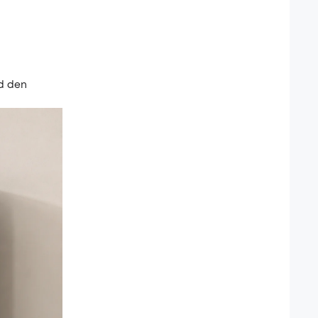
nd den