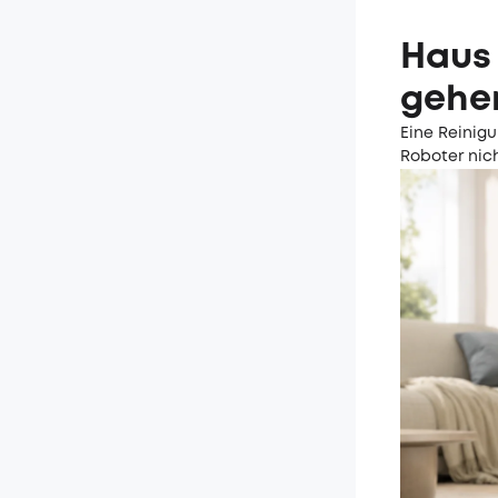
Haus
gehen
Eine Reinig
Roboter nich