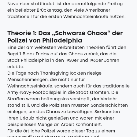
November stattfindet, ist der darauffolgende Freitag
ein beliebter Brückentag, den viele Amerikaner
traditionell für die ersten Weihnachtseinkäufe nutzen.
Theorie 1: Das „Schwarze Chaos“ der
Polizei von Philadelphia
Eine der am weitesten verbreiteten Theorien führt den
Begriff Black Friday auf das Chaos zurück, das die
Stadt Philadelphia in den 1950er und 1960er Jahren
erlebte.
Die Tage nach Thanksgiving lockten riesige
Menschenmengen, die nicht nur für
Weihnachtseinkäufe, sondern auch für das traditionelle
Army-Navy-Footballspiel in die Stadt strömten. Die
Straßen waren hoffnungslos verstopft, der Verkehr
stand still, und die Polizisten mussten Sonderschichten
einlegen, um das Chaos zu bewältigen. Sie konnten
ihren Urlaub nicht genießen und waren mit einer
beispiellosen Menge an Arbeit konfrontiert.
Für die örtliche Polizei wurde dieser Tag zu einem