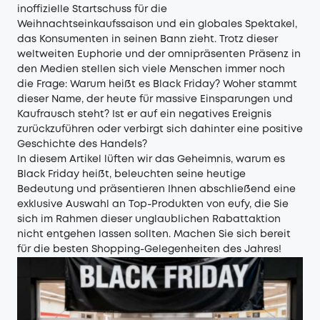
inoffizielle Startschuss für die
Weihnachtseinkaufssaison und ein globales Spektakel,
das Konsumenten in seinen Bann zieht. Trotz dieser
weltweiten Euphorie und der omnipräsenten Präsenz in
den Medien stellen sich viele Menschen immer noch
die Frage: Warum heißt es Black Friday? Woher stammt
dieser Name, der heute für massive Einsparungen und
Kaufrausch steht? Ist er auf ein negatives Ereignis
zurückzuführen oder verbirgt sich dahinter eine positive
Geschichte des Handels?
In diesem Artikel lüften wir das Geheimnis, warum es
Black Friday heißt, beleuchten seine heutige
Bedeutung und präsentieren Ihnen abschließend eine
exklusive Auswahl an Top-Produkten von eufy, die Sie
sich im Rahmen dieser unglaublichen Rabattaktion
nicht entgehen lassen sollten. Machen Sie sich bereit
für die besten Shopping-Gelegenheiten des Jahres!