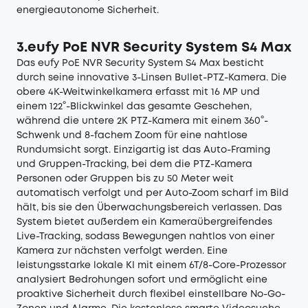
energieautonome Sicherheit.
3.eufy PoE NVR Security System S4 Max
Das
eufy PoE NVR Security System S4 Max
besticht
durch seine innovative 3-Linsen Bullet-PTZ-Kamera. Die
obere 4K-Weitwinkelkamera erfasst mit 16 MP und
einem 122°-Blickwinkel das gesamte Geschehen,
während die untere 2K PTZ-Kamera mit einem 360°-
Schwenk und 8-fachem Zoom für eine nahtlose
Rundumsicht sorgt. Einzigartig ist das Auto-Framing
und Gruppen-Tracking, bei dem die PTZ-Kamera
Personen oder Gruppen bis zu 50 Meter weit
automatisch verfolgt und per Auto-Zoom scharf im Bild
hält, bis sie den Überwachungsbereich verlassen. Das
System bietet außerdem ein Kameraübergreifendes
Live-Tracking, sodass Bewegungen nahtlos von einer
Kamera zur nächsten verfolgt werden. Eine
leistungsstarke lokale KI mit einem 6T/8-Core-Prozessor
analysiert Bedrohungen sofort und ermöglicht eine
proaktive Sicherheit durch flexibel einstellbare No-Go-