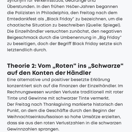
Synonym für Verkehrsstaus, Gedränge und
Überstunden. In den frühen 1960er-Jahren begannen
die Polizisten in Philadelphia, den Freitag nach dem
Erntedankfest als „Black Friday“ zu bezeichnen, um die
chaotische Situation zu beschreiben (Quelle:
Spiegel
).
Die Einzelhändler versuchten zunächst, den negativen
Beigeschmack durch die Umbenennung in „Big Friday“
zu beseitigen, doch der Begriff Black Friday setzte sich
letztendlich durch.
Theorie 2: Vom „Roten“ ins „Schwarze“
auf den Konten der Händler
Eine alternative und positiver besetzte Erklärung
konzentriert sich auf die Finanzen der Einzelhändler. Im
Rechnungswesen wurden Verluste traditionell mit roter
Tinte und Gewinne mit schwarzer Tinte vermerkt.
Der Freitag nach Thanksgiving markierte historisch den
Punkt, an dem die Geschäfte durch den Beginn der
Weihnachtseinkaufssaison so hohe Umsätze erzielten,
dass sie aus den roten Verlustzahlen in die schwarzen
Gewinnzahlen sprangen.