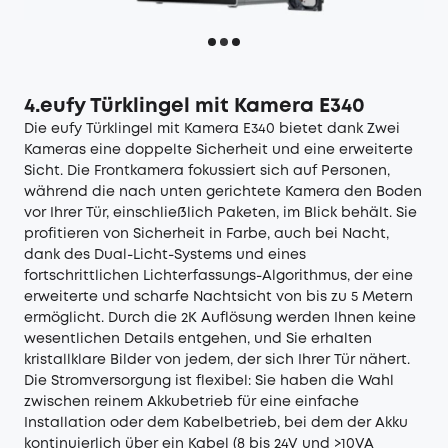
4.eufy Türklingel mit Kamera E340
Die
eufy Türklingel mit Kamera E340
bietet dank Zwei
Kameras eine doppelte Sicherheit und eine erweiterte
Sicht. Die Frontkamera fokussiert sich auf Personen,
während die nach unten gerichtete Kamera den Boden
vor Ihrer Tür, einschließlich Paketen, im Blick behält. Sie
profitieren von Sicherheit in Farbe, auch bei Nacht,
dank des Dual-Licht-Systems und eines
fortschrittlichen Lichterfassungs-Algorithmus, der eine
erweiterte und scharfe Nachtsicht von bis zu 5 Metern
ermöglicht. Durch die 2K Auflösung werden Ihnen keine
wesentlichen Details entgehen, und Sie erhalten
kristallklare Bilder von jedem, der sich Ihrer Tür nähert.
Die Stromversorgung ist flexibel: Sie haben die Wahl
zwischen reinem Akkubetrieb für eine einfache
Installation oder dem Kabelbetrieb, bei dem der Akku
kontinuierlich über ein Kabel (8 bis 24V und >10VA