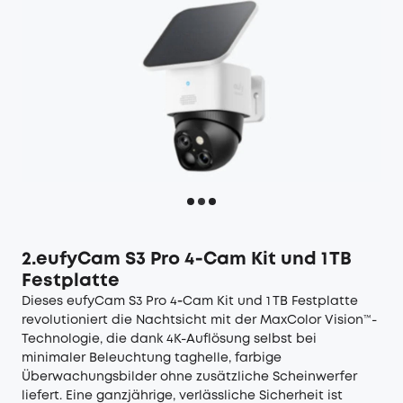
2.eufyCam S3 Pro 4‑Cam Kit und 1 TB
Festplatte
Dieses
eufyCam S3 Pro 4‑Cam Kit und 1 TB Festplatte
revolutioniert die Nachtsicht mit der MaxColor Vision™-
Technologie, die dank 4K-Auflösung selbst bei
minimaler Beleuchtung taghelle, farbige
Überwachungsbilder ohne zusätzliche Scheinwerfer
liefert. Eine ganzjährige, verlässliche Sicherheit ist