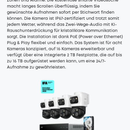
Zonen und Alarme. Die kostenlose smarte Videosuche
macht langes Scrollen überflüssig, indem Sie
gewünschte Aufnahmen sofort per Stichwort finden
können. Die Kamera ist IP67-zertifiziert und trotzt somit
jedem Wetter, während das Zwei-Wege-Audio mit KI-
Rauschunterdrückung für kristallklare Kommunikation
sorgt. Die Installation ist dank PoE (Power over Ethernet)
Plug & Play flexibel und einfach. Das System ist für acht
Kameras konzipiert, auf 16 Kameras erweiterbar und
verfügt über eine integrierte 2 TB Festplatte, die auf bis
zu 16 TB aufgerüstet werden kann, um eine 24/7-
Aufnahme zu gewährleisten.