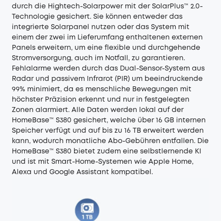
durch die Hightech-Solarpower mit der SolarPlus™ 2.0-
Technologie gesichert. Sie können entweder das
integrierte Solarpanel nutzen oder das System mit
einem der zwei im Lieferumfang enthaltenen externen
Panels erweitern, um eine flexible und durchgehende
Stromversorgung, auch im Notfall, zu garantieren.
Fehlalarme werden durch das Dual-Sensor-System aus
Radar und passivem Infrarot (PIR) um beeindruckende
99% minimiert, da es menschliche Bewegungen mit
höchster Präzision erkennt und nur in festgelegten
Zonen alarmiert. Alle Daten werden lokal auf der
HomeBase™ S380 gesichert, welche über 16 GB internen
Speicher verfügt und auf bis zu 16 TB erweitert werden
kann, wodurch monatliche Abo-Gebühren entfallen. Die
HomeBase™ S380 bietet zudem eine selbstlernende KI
und ist mit Smart-Home-Systemen wie Apple Home,
Alexa und Google Assistant kompatibel.