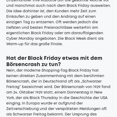
Einzelhändler ihre Rabatte auf die gesamte Woche vor
und manchmal auch nach dem Black Friday ausweiten.
Die Idee dahinter ist, den Kunden mehr Zeit zum
Einkaufen zu geben und den Andrang auf einen
einzigen Tag zu entzerren. Oft werden jedoch die
tiefsten und besten Preisnachlässe weiterhin am
eigentlichen Black Friday oder am darauffolgenden
Cyber Monday angeboten. Die Black Week dient als
Warm-up für das große Finale.
Hat der Black Friday etwas mit dem
Börsencrash zu tun?
Nein, der moderne Shopping-Tag Black Friday hat
keinen direkten Zusammenhang mit dem berühmten
Börsencrash, der in Deutschland oft als „Schwarzer
Freitag“ bezeichnet wird. Der Börsencrash von 1929 fand
am 24. Oktober 1929 statt, einem Donnerstag in New
York, der als Black Thursday in die Geschichte der USA
einging. In Europa wurde er aufgrund der
Zeitverschiebung und der verspäteten Meldungen oft
als Schwarzer Freitag bekannt. Der Ursprung des