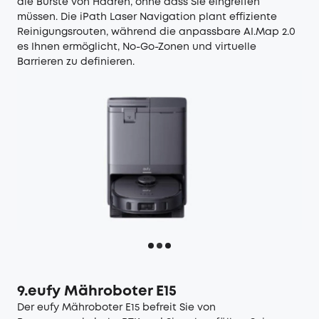
die Bürste von Haaren, ohne dass Sie eingreifen
müssen. Die iPath Laser Navigation plant effiziente
Reinigungsrouten, während die anpassbare AI.Map 2.0
es Ihnen ermöglicht, No-Go-Zonen und virtuelle
Barrieren zu definieren.
9.eufy Mähroboter E15
Der
eufy Mähroboter E15
befreit Sie von