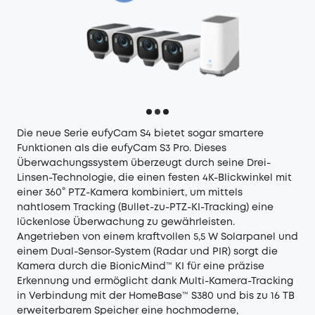
Die neue Serie
eufyCam S4
bietet sogar smartere
Funktionen als die eufyCam S3 Pro. Dieses
Überwachungssystem überzeugt durch seine Drei-
Linsen-Technologie, die einen festen 4K-Blickwinkel mit
einer 360° PTZ-Kamera kombiniert, um mittels
nahtlosem Tracking (Bullet-zu-PTZ-KI-Tracking) eine
lückenlose Überwachung zu gewährleisten.
Angetrieben von einem kraftvollen 5,5 W Solarpanel und
einem Dual-Sensor-System (Radar und PIR) sorgt die
Kamera durch die BionicMind™ KI für eine präzise
Erkennung und ermöglicht dank Multi-Kamera-Tracking
in Verbindung mit der HomeBase™ S380 und bis zu 16 TB
erweiterbarem Speicher eine hochmoderne,