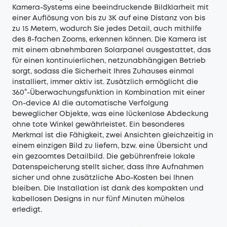
Kamera-Systems eine beeindruckende Bildklarheit mit
einer Auflösung von bis zu 3K auf eine Distanz von bis
zu 15 Metern, wodurch Sie jedes Detail, auch mithilfe
des 8-fachen Zooms, erkennen können. Die Kamera ist
mit einem abnehmbaren Solarpanel ausgestattet, das
für einen kontinuierlichen, netzunabhängigen Betrieb
sorgt, sodass die Sicherheit Ihres Zuhauses einmal
installiert, immer aktiv ist. Zusätzlich ermöglicht die
360°-Überwachungsfunktion in Kombination mit einer
On-device AI die automatische Verfolgung
beweglicher Objekte, was eine lückenlose Abdeckung
ohne tote Winkel gewährleistet. Ein besonderes
Merkmal ist die Fähigkeit, zwei Ansichten gleichzeitig in
einem einzigen Bild zu liefern, bzw. eine Übersicht und
ein gezoomtes Detailbild. Die gebührenfreie lokale
Datenspeicherung stellt sicher, dass Ihre Aufnahmen
sicher und ohne zusätzliche Abo-Kosten bei Ihnen
bleiben. Die Installation ist dank des kompakten und
kabellosen Designs in nur fünf Minuten mühelos
erledigt.