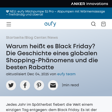
🩷 NEU: eufy Milchpumpe S2 Pro – Abpumpen mit Wärmemassage
– freihändig und überall
Startseite
/
Blog Center
/
News
Warum heißt es Black Friday?
Die Geschichte eines globalen
Shopping-Phänomens und die
besten Rabatte
aktualisiert Dec 04, 2025 von
eufy team
|
min read
Jedes Jahr im Spätherbst fiebert die Welt einem
einzigen Tag entgegen: dem Black Friday. Es ist der