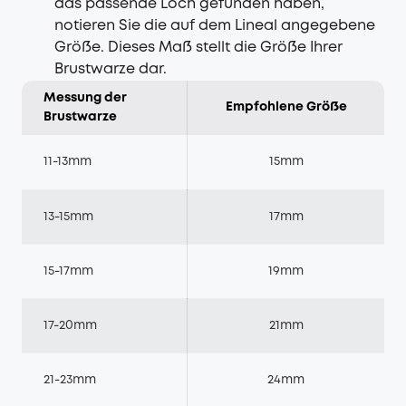
das passende Loch gefunden haben,
notieren Sie die auf dem Lineal angegebene
Größe. Dieses Maß stellt die Größe Ihrer
Brustwarze dar.
Messung der
Empfohlene Größe
Brustwarze
11-13mm
15mm
13-15mm
17mm
15-17mm
19mm
17-20mm
21mm
21-23mm
24mm