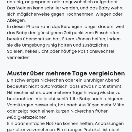
unruhig, angespannt oder ungewöhnlich aufgedreht.
Das Weinen kann schriller werden, und das Baby wehrt
sich möglicherweise gegen Hochnehmen, Wiegen oder
Ablegen.
In dieser Phase kann das Beruhigen länger dauern, weil
das Baby den günstigeren Zeitpunkt zum Einschlafen
bereits überschritten hat. Eltern können helfen, indem
sie die Umgebung ruhig halten und zusätzliches
Spielen, helles Licht oder häufige Positionswechsel
vermeiden.
Muster über mehrere Tage vergleichen
Ein schwieriges Nickerchen oder ein unruhiger Abend
bedeutet nicht automatisch, dass etwas nicht stimmt.
Hilfreicher ist es, über mehrere Tage hinweg Muster zu
beobachten. Vielleicht schläft Ihr Baby nach ruhigeren
Vormittagen besser ein, hat nach Ausflügen mehr Mühe
oder zeigt nach einem kurzen Nickerchen früher
Müdigkeitszeichen.
Ein paar einfache Notizen können helfen, Anpassungen
gezielter vorzunehmen. Ein strenges Protokoll ist nicht