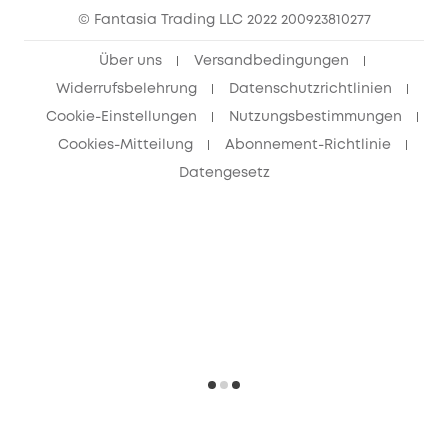
© Fantasia Trading LLC 2022 200923810277
Freunde werben & bis zu 80€ sichern
Über uns
Versandbedingungen
Widerrufsbelehrung
Datenschutzrichtlinien
Cookie-Einstellungen
Nutzungsbestimmungen
Cookies-Mitteilung
Abonnement-Richtlinie
Datengesetz