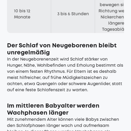
bewegen sich 
10 bis 12
Richtung wenig
3 bis 6 Stunden
Monate
Nickerchen un
längerer
Tagesabläufe
Der Schlaf von Neugeborenen bleibt
unregelmäßig
In der Neugeborenenzeit wird Schlaf stärker von
Hunger, Nähe, Wohlbefinden und Erholung bestimmt als
von einem festen Rhythmus. Für Eltern ist es deshalb
meist hilfreicher, auf frühe Müdigkeitszeichen zu
achten, etwa Quengeln oder schwere Augenlider, statt
auf eine feste Schlafenszeit zu warten.
Im mittleren Babyalter werden
Wachphasen länger
Mit zunehmendem Alter können viele Babys zwischen
den Schlafphasen länger wach und aufmerksam