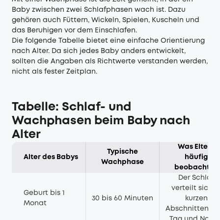
Baby zwischen zwei Schlafphasen wach ist. Dazu
gehören auch Füttern, Wickeln, Spielen, Kuscheln und
das Beruhigen vor dem Einschlafen.
Die folgende Tabelle bietet eine einfache Orientierung
nach Alter. Da sich jedes Baby anders entwickelt,
sollten die Angaben als Richtwerte verstanden werden,
nicht als fester Zeitplan.
Tabelle: Schlaf- und
Wachphasen beim Baby nach
Alter
Was Eltern
Typische
Alter des Babys
häufig
Wachphase
beobachten
Der Schlaf
verteilt sich i
Geburt bis 1
30 bis 60 Minuten
kurzen
Monat
Abschnitten üb
Tag und Nacht