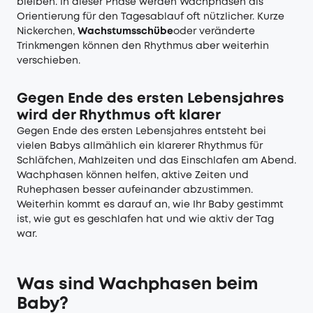
bleiben. In dieser Phase werden Wachphasen als
Orientierung für den Tagesablauf oft nützlicher. Kurze
Nickerchen,
Wachstumsschübe
oder veränderte
Trinkmengen können den Rhythmus aber weiterhin
verschieben.
Gegen Ende des ersten Lebensjahres
wird der Rhythmus oft klarer
Gegen Ende des ersten Lebensjahres entsteht bei
vielen Babys allmählich ein klarerer Rhythmus für
Schläfchen, Mahlzeiten und das Einschlafen am Abend.
Wachphasen können helfen, aktive Zeiten und
Ruhephasen besser aufeinander abzustimmen.
Weiterhin kommt es darauf an, wie Ihr Baby gestimmt
ist, wie gut es geschlafen hat und wie aktiv der Tag
war.
Was sind Wachphasen beim
Baby?