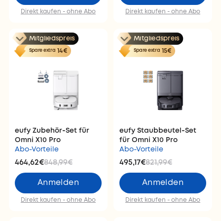
Direkt kaufen - ohne Abo
Direkt kaufen - ohne Abo
Mitgliedspreis
Mitgliedspreis
14€
15€
Spare extra
Spare extra
eufy Zubehör‑Set für
eufy Staubbeutel‑Set
Omni X10 Pro
für Omni X10 Pro
Abo-Vorteile
Abo-Vorteile
464,62€
848,99€
495,17€
821,99€
Anmelden
Anmelden
Direkt kaufen - ohne Abo
Direkt kaufen - ohne Abo