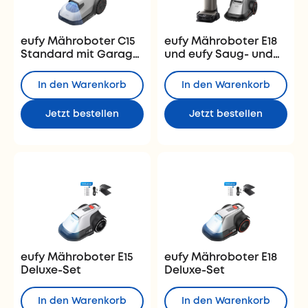
eufy Mähroboter C15
eufy Mähroboter E18
Standard mit Garage
und eufy Saug- und
Deluxe-Set
Wischroboter
HydroJet S2
In den Warenkorb
In den Warenkorb
Jetzt bestellen
Jetzt bestellen
eufy Mähroboter E15
eufy Mähroboter E18
Deluxe-Set
Deluxe-Set
In den Warenkorb
In den Warenkorb