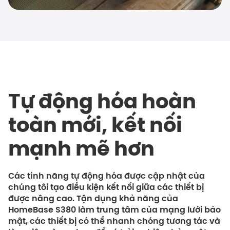
Tự động hóa hoàn
toàn mới, kết nối
mạnh mẽ hơn
Các tính năng tự động hóa được cập nhật của
chúng tôi tạo điều kiện kết nối giữa các thiết bị
được nâng cao. Tận dụng khả năng của
HomeBase S380 làm trung tâm của mạng lưới bảo
mật, các thiết bị có thể nhanh chóng tương tác và