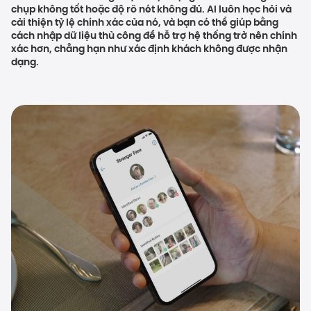
chụp không tốt hoặc độ rõ nét không đủ. AI luôn học hỏi và
cải thiện tỷ lệ chính xác của nó, và bạn có thể giúp bằng
cách nhập dữ liệu thủ công để hỗ trợ hệ thống trở nên chính
xác hơn, chẳng hạn như xác định khách không được nhận
dạng.