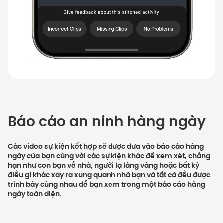
Báo cáo an ninh hàng ngày
Các video sự kiện kết hợp sẽ được đưa vào báo cáo hàng
ngày của bạn cùng với các sự kiện khác để xem xét, chẳng
hạn như con bạn về nhà, người lạ lảng vảng hoặc bất kỳ
điều gì khác xảy ra xung quanh nhà bạn và tất cả đều được
trình bày cùng nhau để bạn xem trong một báo cáo hàng
ngày toàn diện.