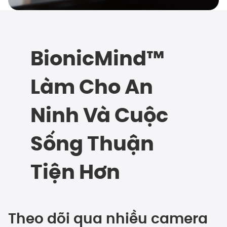
BionicMind™
Làm Cho An
Ninh Và Cuộc
Sống Thuận
Tiện Hơn
Theo dõi qua nhiều camera