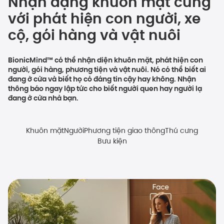
Nhận dạng khuôn mặt cùng
với phát hiện con người, xe
cộ, gói hàng và vật nuôi
BionicMind™ có thể nhận diện khuôn mặt, phát hiện con
người, gói hàng, phương tiện và vật nuôi. Nó có thể biết ai
đang ở cửa và biết họ có đáng tin cậy hay không. Nhận
thông báo ngay lập tức cho biết người quen hay người lạ
đang ở cửa nhà bạn.
Khuôn mặt
Người
Phương tiện giao thông
Thú cưng
Bưu kiện