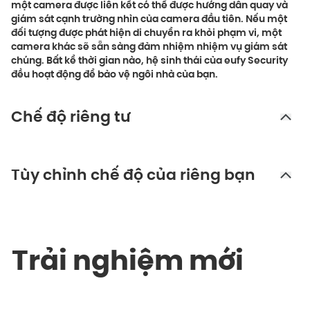
một camera được liên kết có thể được hướng dẫn quay và
giám sát cạnh trường nhìn của camera đầu tiên. Nếu một
đối tượng được phát hiện di chuyển ra khỏi phạm vi, một
camera khác sẽ sẵn sàng đảm nhiệm nhiệm vụ giám sát
chúng. Bất kể thời gian nào, hệ sinh thái của eufy Security
đều hoạt động để bảo vệ ngôi nhà của bạn.
Chế độ riêng tư
Tùy chỉnh chế độ của riêng bạn
Trải nghiệm mới