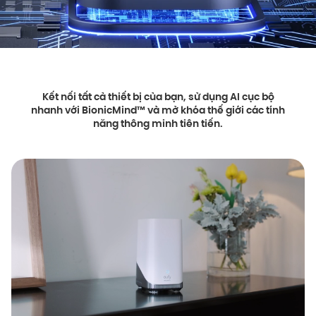
Kết nối tất cả thiết bị của bạn, sử dụng AI cục bộ
nhanh với BionicMind™ và mở khóa thế giới các tính
năng thông minh tiên tiến.