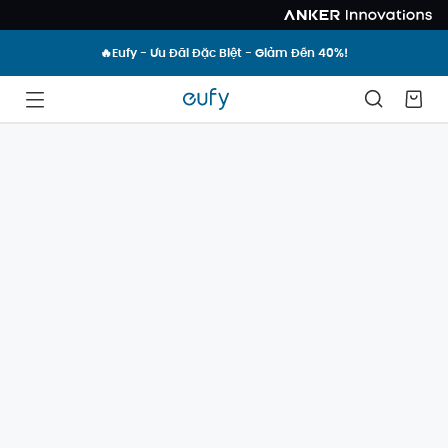
🔥Eufy - Ưu Đãi Đặc Biệt - Giảm Đến 40%!