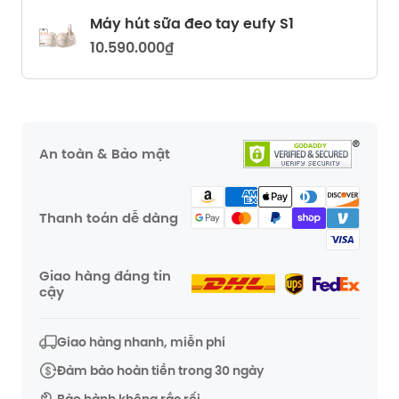
Máy hút sữa đeo tay eufy S1
10.590.000₫
An toàn & Bảo mật
Thanh toán dễ dàng
Giao hàng đáng tin
cậy
Giao hàng nhanh, miễn phí
Đảm bảo hoàn tiền trong 30 ngày