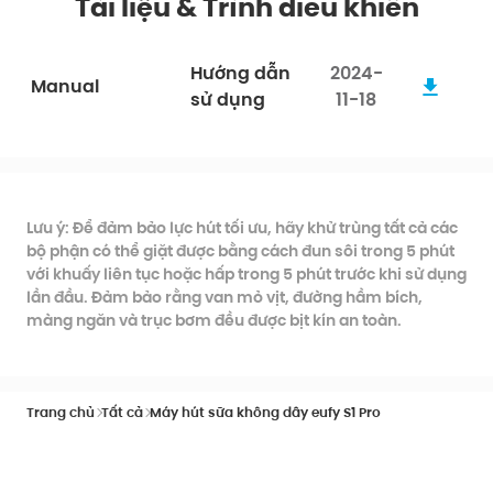
Tài liệu & Trình điều khiển
Hướng dẫn
2024-
Manual
sử dụng
11-18
Lưu ý: Để đảm bảo lực hút tối ưu, hãy khử trùng tất cả các
bộ phận có thể giặt được bằng cách đun sôi trong 5 phút
với khuấy liên tục hoặc hấp trong 5 phút trước khi sử dụng
lần đầu. Đảm bảo rằng van mỏ vịt, đường hầm bích,
màng ngăn và trục bơm đều được bịt kín an toàn.
Trang chủ
Tất cả
Máy hút sữa không dây eufy S1 Pro