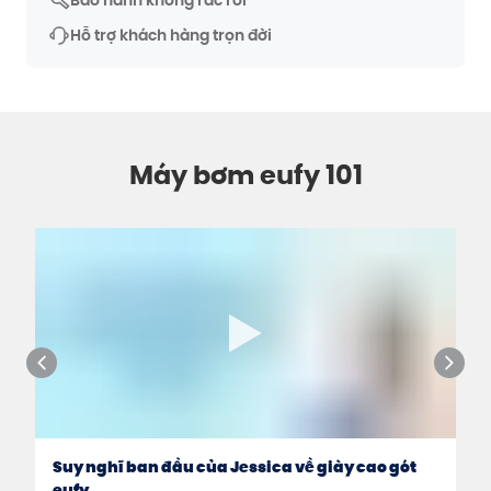
Bảo hành không rắc rối
Hỗ trợ khách hàng trọn đời
Máy bơm eufy 101
Suy nghĩ ban đầu của Jessica về giày cao gót
eufy