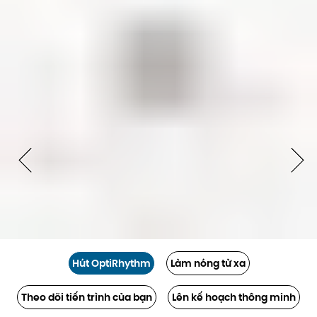
Hút OptiRhythm
Làm nóng từ xa
Theo dõi tiến trình của bạn
Lên kế hoạch thông minh