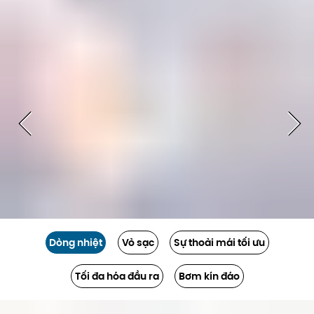
Dòng nhiệt
Vỏ sạc
Sự thoải mái tối ưu
Tối đa hóa đầu ra
Bơm kín đáo