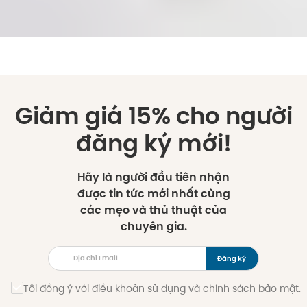
Giảm giá 15% cho người
đăng ký mới!
Hãy là người đầu tiên nhận
được tin tức mới nhất cùng
các mẹo và thủ thuật của
chuyên gia.
Đăng ký
Tôi đồng ý với
điều khoản sử dụng
và
chính sách bảo mật
.