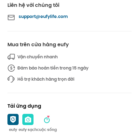
Liên hệ với chúng tôi
support@eufylife.com
Mua trên cửa hàng eufy
Vận chuyển nhanh
Đảm bảo hoàn tiền trong 15 ngày
Hỗ trợ khách hàng trọn đời
Tải ứng dụng
eufy
eufy sạch
cuộc sống