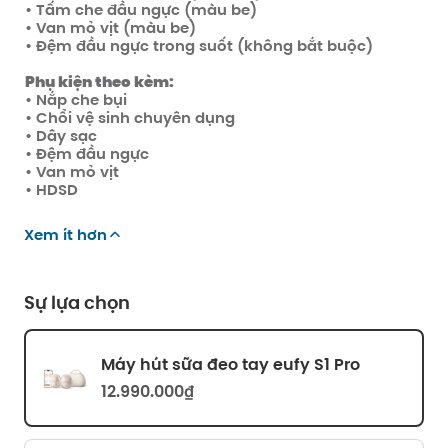
• Tấm che đầu ngực (màu be)
• Van mỏ vịt (màu be)
• Đệm đầu ngực trong suốt (không bắt buộc)
Phụ kiện theo kèm:
• Nắp che bụi
• Chổi vệ sinh chuyên dụng
• Dây sạc
• Đệm đầu ngực
• Van mỏ vịt
• HDSD
Xem ít hơn
Sự lựa chọn
Máy hút sữa đeo tay eufy S1 Pro
12.990.000₫