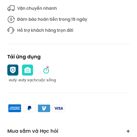
Vận chuyển nhanh
Đảm bảo hoàn tiền trong 15 ngày
Hỗ trợ khách hàng trọn đời
Tải ứng dụng
eufy
eufy sạch
cuộc sống
Mua sắm và Học hỏi