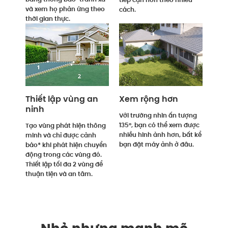
và xem họ phản ứng theo
cách.
thời gian thực.
Thiết lập vùng an
Xem rộng hơn
ninh
Với trường nhìn ấn tượng
135°, bạn có thể xem được
Tạo vùng phát hiện thông
nhiều hình ảnh hơn, bất kể
minh và chỉ được cảnh
bạn đặt máy ảnh ở đâu.
báo* khi phát hiện chuyển
động trong các vùng đó.
Thiết lập tối đa 2 vùng để
thuận tiện và an tâm.