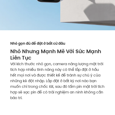
Nhỏ gọn đủ để đặt ở bất cứ đâu
Nhỏ Nhưng Mạnh Mẽ Với Sức Mạnh
Liên Tục
Với kích thước nhỏ gọn, camera năng lượng mặt trời
tích hợp nhiều tính năng này có thể lắp đặt ở hầu
hết mọi nơi và được thiết kế để tránh sự chú ý của
những kẻ đột nhập. Lắp đặt ở bất kỳ nơi nào bạn
muốn chỉ trong chốc lát, sau đó tấm pin mặt trời tích
hợp sẽ sạc pin để có trải nghiệm an ninh không cần
bảo trì.