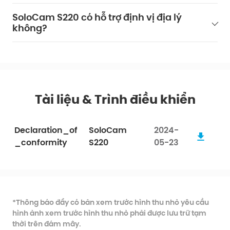
SoloCam S220 có hỗ trợ định vị địa lý
không?
Tài liệu & Trình điều khiển
Declaration_of
SoloCam
2024-
_conformity
S220
05-23
*Thông báo đẩy có bản xem trước hình thu nhỏ yêu cầu
hình ảnh xem trước hình thu nhỏ phải được lưu trữ tạm
thời trên đám mây.