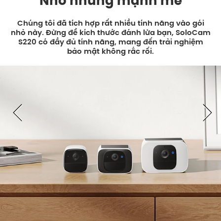
Nhỏ nhưng mạnh mẽ
Chúng tôi đã tích hợp rất nhiều tính năng vào gói
nhỏ này. Đừng để kích thước đánh lừa bạn, SoloCam
S220 có đầy đủ tính năng, mang đến trải nghiệm
bảo mật không rắc rối.