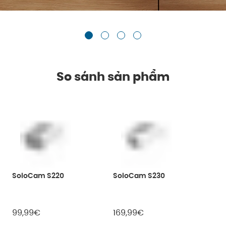
So sánh sản phẩm
SoloCam S220
SoloCam S230
99,99€
169,99€