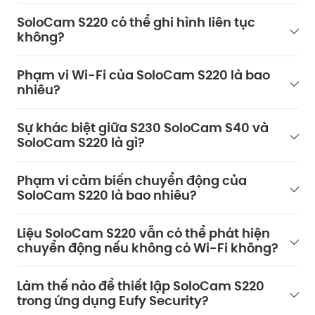
SoloCam S220 có thể ghi hình liên tục
không?
Phạm vi Wi-Fi của SoloCam S220 là bao
nhiêu?
Sự khác biệt giữa S230 SoloCam S40 và
SoloCam S220 là gì?
Phạm vi cảm biến chuyển động của
SoloCam S220 là bao nhiêu?
Liệu SoloCam S220 vẫn có thể phát hiện
chuyển động nếu không có Wi-Fi không?
Làm thế nào để thiết lập SoloCam S220
trong ứng dụng Eufy Security?