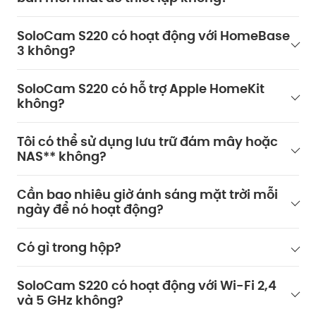
SoloCam S220 có hoạt động với HomeBase
3 không?
SoloCam S220 có hỗ trợ Apple HomeKit
không?
Tôi có thể sử dụng lưu trữ đám mây hoặc
NAS** không?
Cần bao nhiêu giờ ánh sáng mặt trời mỗi
ngày để nó hoạt động?
Có gì trong hộp?
SoloCam S220 có hoạt động với Wi-Fi 2,4
và 5 GHz không?