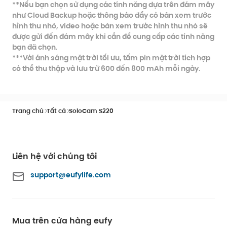
**Nếu bạn chọn sử dụng các tính năng dựa trên đám mây
như Cloud Backup hoặc thông báo đẩy có bản xem trước
hình thu nhỏ, video hoặc bản xem trước hình thu nhỏ sẽ
được gửi đến đám mây khi cần để cung cấp các tính năng
bạn đã chọn.
***Với ánh sáng mặt trời tối ưu, tấm pin mặt trời tích hợp
có thể thu thập và lưu trữ 600 đến 800 mAh mỗi ngày.
Trang chủ
Tất cả
SoloCam S220
Liên hệ với chúng tôi
support@eufylife.com
Mua trên cửa hàng eufy