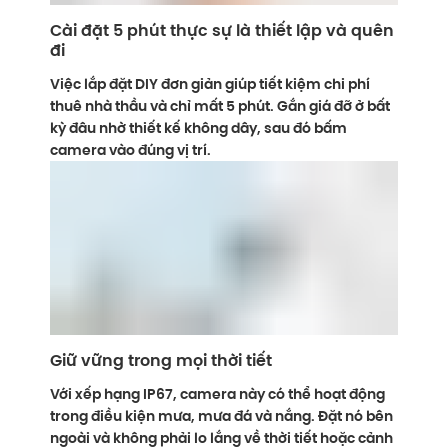
Cài đặt 5 phút thực sự là thiết lập và quên
đi
Việc lắp đặt DIY đơn giản giúp tiết kiệm chi phí
thuê nhà thầu và chỉ mất 5 phút. Gắn giá đỡ ở bất
kỳ đâu nhờ thiết kế không dây, sau đó bấm
camera vào đúng vị trí.
Giữ vững trong mọi thời tiết
Với xếp hạng IP67, camera này có thể hoạt động
trong điều kiện mưa, mưa đá và nắng. Đặt nó bên
ngoài và không phải lo lắng về thời tiết hoặc cảnh