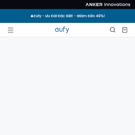
🔥Eufy - Ưu Đãi Đặc Biệt - Giảm Đến 40%!