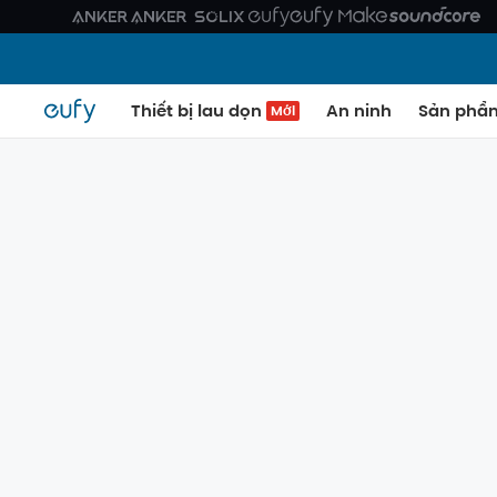
Thiết bị lau dọn
An ninh
Sản phẩ
Mới