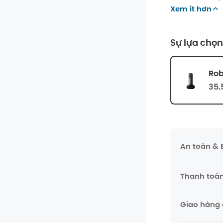
Xem ít hơn
Sự lựa chọn
Rob
35.
An toàn &
Thanh toá
Giao hàng 