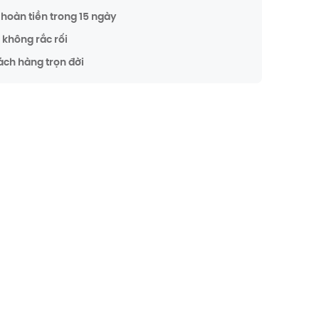
hoàn tiền trong 15 ngày
không rắc rối
ách hàng trọn đời