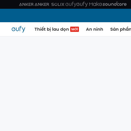
Thiết bị lau dọn
An ninh
Sản phẩ
Mới