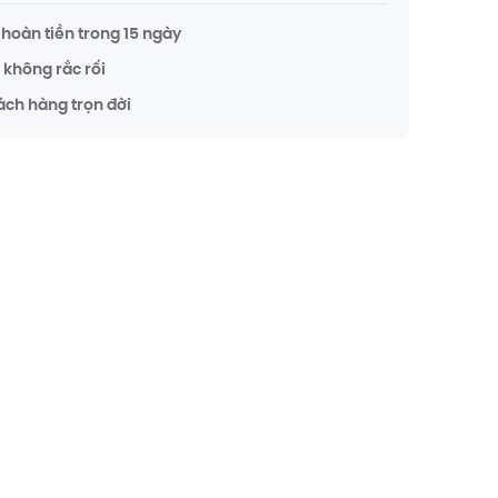
hoàn tiền trong 15 ngày
không rắc rối
ách hàng trọn đời