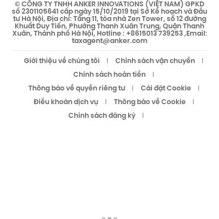
© CÔNG TY TNHH ANKER INNOVATIONS (VIỆT NAM) GPKD
số 2301105641 cấp ngày 15/10/2019 tại Sở Kế hoạch và Đầu
tư Hà Nội, Địa chỉ: Tầng 11, tòa nhà Zen Tower, số 12 đường
Khuất Duy Tiến, Phường Thanh Xuân Trung, Quận Thanh
Xuân, Thành phố Hà Nội, Hotline : +8615013 739253 ,Email:
taxagent@anker.com
Giới thiệu về chúng tôi
Chính sách vận chuyển
Chính sách hoàn tiền
Thông báo về quyền riêng tư
Cài đặt Cookie
Điều khoản dịch vụ
Thông báo về Cookie
Chính sách đăng ký