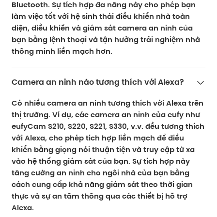
Bluetooth. Sự tích hợp đa năng này cho phép bạn
làm việc tốt với hệ sinh thái điều khiển nhà toàn
diện, điều khiển và giám sát camera an ninh của
bạn bằng lệnh thoại và tận hưởng trải nghiệm nhà
thông minh liền mạch hơn.
Camera an ninh nào tương thích với Alexa?
Có nhiều camera an ninh tương thích với Alexa trên
thị trường. Ví dụ, các camera an ninh của eufy như
eufyCam S210, S220, S221, S330, v.v. đều tương thích
với Alexa, cho phép tích hợp liền mạch để điều
khiển bằng giọng nói thuận tiện và truy cập từ xa
vào hệ thống giám sát của bạn. Sự tích hợp này
tăng cường an ninh cho ngôi nhà của bạn bằng
cách cung cấp khả năng giám sát theo thời gian
thực và sự an tâm thông qua các thiết bị hỗ trợ
Alexa.