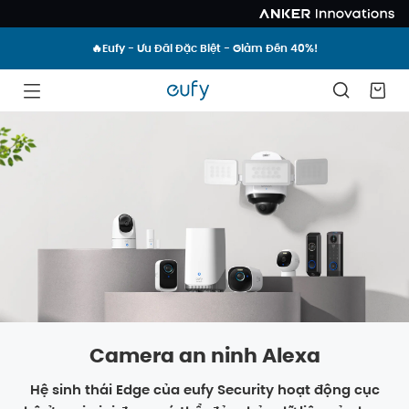
🔥Eufy - Ưu Đãi Đặc Biệt - Giảm Đến 40%!
Camera an ninh Alexa
Hệ sinh thái Edge của eufy Security hoạt động cục