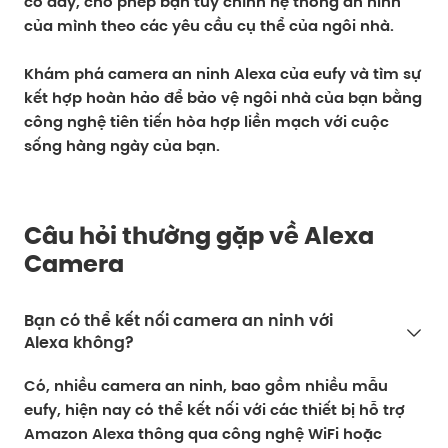
có dây, cho phép bạn tùy chỉnh hệ thống an ninh
của mình theo các yêu cầu cụ thể của ngôi nhà.
Khám phá camera an ninh Alexa của eufy và tìm sự
kết hợp hoàn hảo để bảo vệ ngôi nhà của bạn bằng
công nghệ tiên tiến hòa hợp liền mạch với cuộc
sống hàng ngày của bạn.
Câu hỏi thường gặp về Alexa
Camera
Bạn có thể kết nối camera an ninh với
Alexa không?
Có, nhiều camera an ninh, bao gồm nhiều mẫu
eufy, hiện nay có thể kết nối với các thiết bị hỗ trợ
Amazon Alexa thông qua công nghệ WiFi hoặc