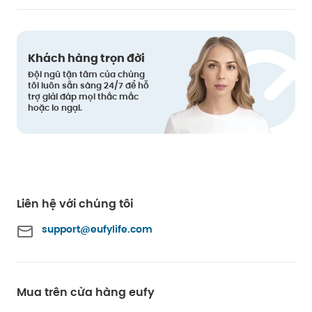
Khách hàng trọn đời
Đội ngũ tận tâm của chúng
tôi luôn sẵn sàng 24/7 để hỗ
trợ giải đáp mọi thắc mắc
hoặc lo ngại.
Liên hệ với chúng tôi
support@eufylife.com
Mua trên cửa hàng eufy