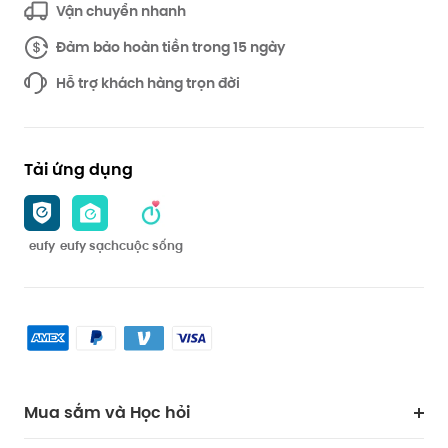
Vận chuyển nhanh
Đảm bảo hoàn tiền trong 15 ngày
Hỗ trợ khách hàng trọn đời
Tải ứng dụng
eufy
eufy sạch
cuộc sống
Mua sắm và Học hỏi
Lau dọn