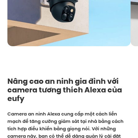
Nâng cao an ninh gia đình với
camera tương thích Alexa của
eufy
Camera an ninh Alexa cung cấp một cách liền
mạch để tăng cường giám sát tại nhà bằng cách
tích hợp điều khiển bằng giọng nói. Với những
camera này, bạn có thể dễ dàng quản lý cài đặt