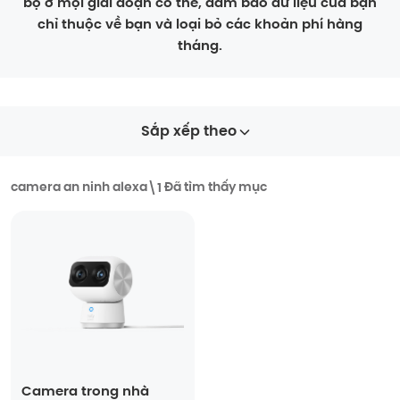
bộ ở mọi giai đoạn có thể, đảm bảo dữ liệu của bạn
chỉ thuộc về bạn và loại bỏ các khoản phí hàng
tháng.
Sắp xếp theo
Đã tìm thấy mục
camera an ninh alexa
\
1
Camera trong nhà